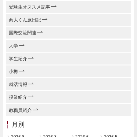
受験生オススメ記事
商大くん旅日記
国際交流関連
大学
学生紹介
小樽
就活情報
授業紹介
教職員紹介
月別
2026.8
2026.7
2026.6
2026.5