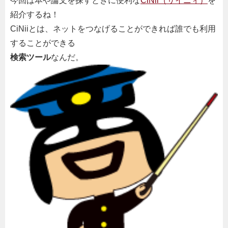
今回は本や論文を探すときに便利な
CiNii（サイニィ）
を
紹介するね！
CiNiiとは、ネットをつなげることができれば誰でも利用
することができる
検索ツール
なんだ。