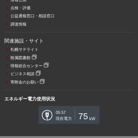
点検・評価
公益通報窓口・相談窓口
調達情報
関連施設・サイト
札幌サテライト
附属図書館
情報総合センター
ビジネス相談
寄附金のお願い
エネルギー電力使用状況
05:57
75
現在電力
kW