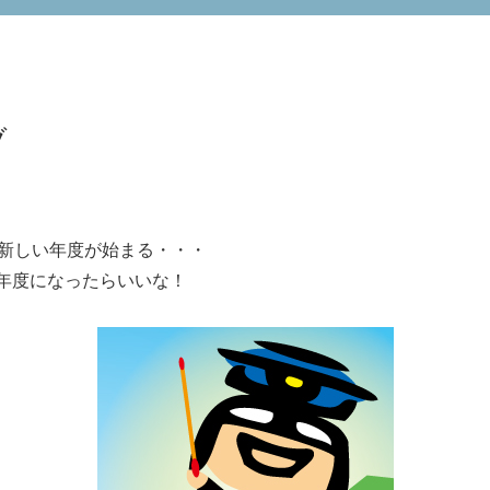
ブ
に新しい年度が始まる・・・
年度になったらいいな！