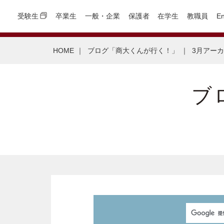
受験生
卒業生
一般・企業
保護者
在学生
教職員
En
HOME
｜
ブログ「商大くんが行く！」
｜
3月アー
ブ