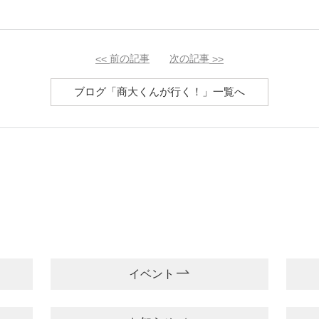
<<
前の記事
次の記事
>>
ブログ「商大くんが行く！」一覧へ
イベント