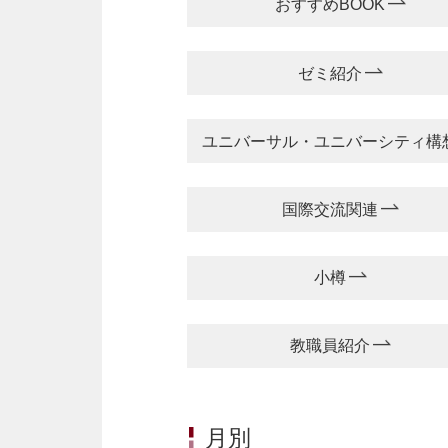
おすすめBOOK
ゼミ紹介
ユニバーサル・ユニバーシティ構
国際交流関連
小樽
教職員紹介
月別