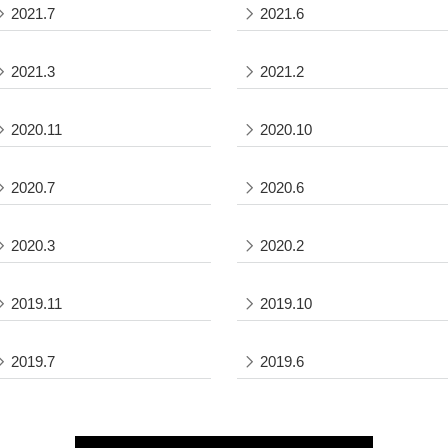
2021.7
2021.6
2021.3
2021.2
2020.11
2020.10
2020.7
2020.6
2020.3
2020.2
2019.11
2019.10
2019.7
2019.6