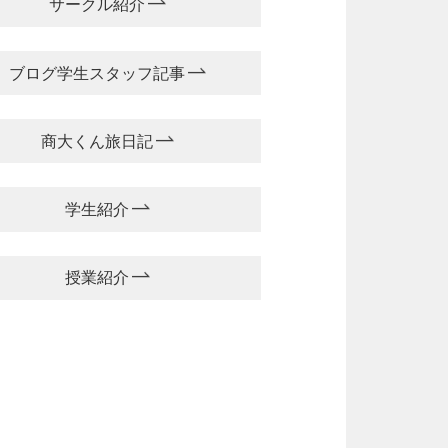
サークル紹介
ブログ学生スタッフ記事
商大くん旅日記
学生紹介
授業紹介