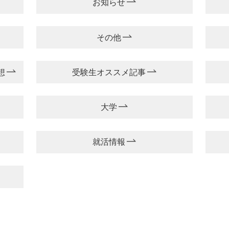
お知らせ
その他
想
受験生オススメ記事
大学
就活情報