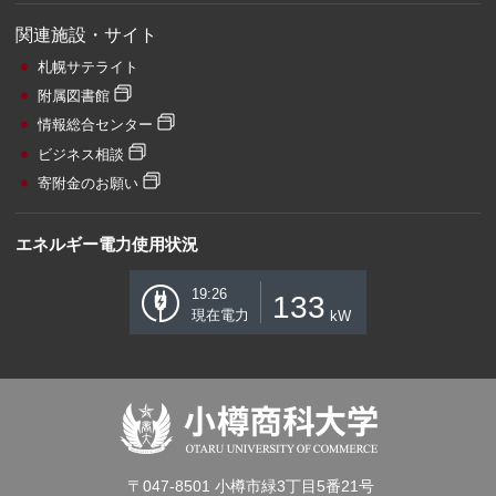
関連施設・サイト
札幌サテライト
附属図書館
情報総合センター
ビジネス相談
寄附金のお願い
エネルギー電力使用状況
19:26
133
現在電力
kW
〒047-8501 小樽市緑3丁目5番21号