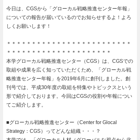
今日は、CGSから「グローカル戦略推進センター年報」
についての報告が届いているのでお知らせするよ！よろ
しくお願いします！
＊＊＊＊＊＊＊＊＊＊＊＊＊＊＊＊＊＊＊＊＊＊＊＊＊
＊＊＊＊＊＊＊＊＊＊＊＊＊＊＊＊＊＊＊＊＊
本学グローカル戦略推進センター（CGS）は、CGSでの
取組や成果を広く知っていただくため、「グローカル戦
略推進センター年報」を2019年6月に創刊しました。創
刊号では、平成30年度の取組を特集やトピックスという
形で紹介しております。今回はCGSの役割や年報につい
てご紹介します。
■グローカル戦略推進センター（Center for Glocal
Strategy：CGS）ってどんな組織・・・？
本学では、「グローカル人材（グローバルな視点から北