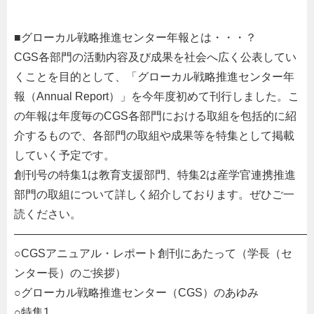
■グローカル戦略推進センター年報とは・・・？
CGS各部門の活動内容及び成果を社会へ広く公表してい
くことを目的として、「グローカル戦略推進センター年
報（Annual Report）」を今年度初めて刊行しました。こ
の年報は年度毎のCGS各部門における取組を包括的に紹
介するもので、各部門の取組や成果等を特集として掲載
していく予定です。
創刊号の特集1は教育支援部門、特集2は産学官連携推進
部門の取組について詳しく紹介しております。ぜひご一
読ください。
——————————————————————————
○CGSアニュアル・レポート創刊にあたって（学長（セ
ンター長）のご挨拶）
○グローカル戦略推進センター（CGS）のあゆみ
○特集1