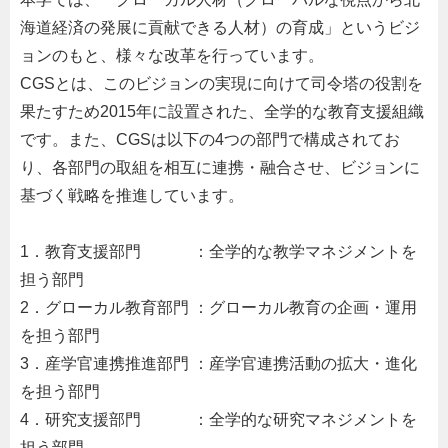
海道経済の発展に貢献できる人材）の育成」というビジ
ョンのもと、様々な改革を行っています。
CGSとは、このビジョンの実現に向けて司令塔の役割を
果たすため2015年に設置された、全学的な教育支援組織
です。また、CGSは以下の4つの部門で構成されてお
り、各部門の取組を相互に連携・融合させ、ビジョンに
基づく戦略を推進しています。
1．教育支援部門 ：全学的な教学マネジメントを
担う部門
2．グローカル教育部門 ：グローカル教育の企画・運用
を担う部門
3．産学官連携推進部門 ：産学官連携活動の拡大・進化
を担う部門
4．研究支援部門 ：全学的な研究マネジメントを
担う部門