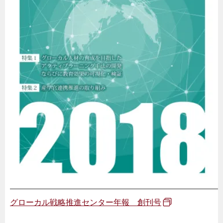
——————————————————————————
グローカル戦略推進センター年報 創刊号