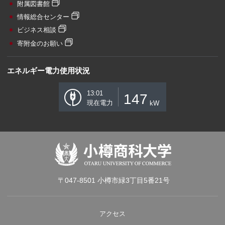
附属図書館
情報総合センター
ビジネス相談
寄附金のお願い
エネルギー電力使用状況
13:01
147
現在電力
kW
〒047-8501 小樽市緑3丁目5番21号
アクセス