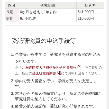
区分
研究期間
研究料
長期
6か月を超えて1年以内
541,200円
短期
6か月以内
210,000円
受託研究員の申込手続等
企業等から本学に、研究者を派遣する旨の申込み
を行います。
※「
北海道国立大学機構受託研究員規程
」をご参照の
上、所定の
受託研究員調書
にてお申し込みください。
学内で受入審査を行い、学長が受入を決定しま
す。
本学からの振込依頼書により、所定の金融機関に
研究経費を納入してください。
経費の納入確認後、受託研究が開始されます。