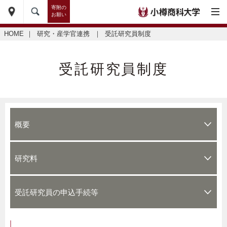
寄附の
お願い
HOME
｜
研究・産学官連携
｜
受託研究員制度
受託研究員制度
概要
研究料
受託研究員の申込手続等