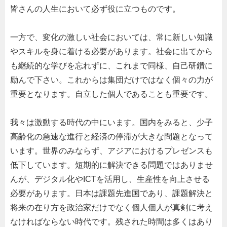
皆さんの人生において必ず役に立つものです。
一方で、変化の激しい社会においては、常に新しい知識
やスキルを身に着ける必要があります。社会に出てから
も継続的な学びを忘れずに、これまで同様、自己研鑽に
励んで下さい。これからは集団だけではなく個々の力が
重要となります。自立した個人であることも重要です。
我々は激動する時代の中にいます。国内をみると、少子
高齢化の急速な進行と経済の停滞が大きな問題となって
います。世界のみならず、アジアにおけるプレゼンスも
低下しています。短期的に解決できる問題ではありませ
んが、デジタル化や
ICT
を活用し、生産性を向上させる
必要があります。日本は課題先進国であり、課題解決と
将来の在り方を政治家だけでなく個人個人が真剣に考え
なければならない時代です。残された時間は多くはあり