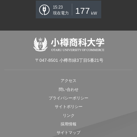
15:23
177
現在電力
kW
〒047-8501 小樽市緑3丁目5番21号
アクセス
問い合わせ
プライバシーポリシー
サイトポリシー
リンク
採用情報
サイトマップ