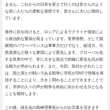
ません。これからの日本を変えて行くのは皆さんのよう
な若い人たちの柔軟な発想です。皆さんに大いに期待し
ています、
海外に目を向けると、ロシアによるウクライナ侵攻によ
り政治的な緊張が高まっています。世界情勢、そして国
家間のパワーバランスは軍事力だけでなく、経済力、天
然資源など様々な要因により変化します。グローバル化
する世界の中で、常に大きな視点で的確に変化を読み取
る能力が求められます。また、今回、気付かされたこと
は、国と国との戦いである戦争に市民が
SNS
で情報を発
信することにより、大きく関わることができますことで
す。市井の人々の声が戦争を終結に向かわせる力となる
ことを期待します。
この後、緑丘会の島崎理事長からのお言葉を頂きます