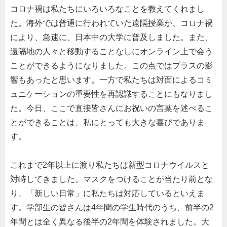
コロナ禍は私たちにいろいろなことを教えてくれまし
た。海外では普通に行われていた遠隔授業が、コロナ禍
により、急速に、日本中の大学に普及しました。また、
遠隔地の人々と移動することなしにオンライン上で会う
ことができるようになりました。この点ではプラスの影
響もあったと思います。一方で私たちは対面によるコミ
ュニケーションの重要性を再認識することにもなりまし
た。今日、ここで直接皆さんにお祝いの言葉を述べるこ
とができることは、私にとっても大きな喜びでありま
す。
これまで
2
年以上に渡り私たちは新型コロナウイルスと
対峙してきました。マスクをつけることが当たり前とな
り、「新しい日常」に私たちは対応しているといえま
す。学部生の皆さんは
4
年間の学生時代のうち、前半の
2
年間とは全く異なる後半の
2
年間を体験されました。大