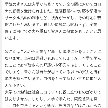
学院の皆さんは入学から修了まで、全期間においてコロ
ナの影響を受けられました。遠隔授業への対応や部活や
サークル活動の制限など、状況が一変し、その対応に苦
慮されたと思います。厳しい環境にも関わらず、卒業、
修了に向けて努力を重ねた皆さんに敬意を表したいと思
います。
皆さんはこれから企業など新しい環境に身を置くことに
なります。当初は戸惑いもあるでしょうが、本学で学ん
だことは必ず皆さんの戸惑いや不安を払しょくすること
でしょう。皆さんは自分が思っている以上の実力と潜在
能力を持っています。自信をもって新しい世界に飛び込
んで下さい。
大学での勉強は社会に出てすぐに役に立つものばかりで
はありません。しかし、大学で学んだ、問題意識を持
ち、自分で考えるという態度、思考力などはこれからの