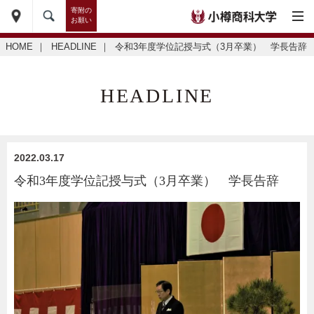
寄附の
お願い
HOME
｜
HEADLINE
｜
令和3年度学位記授与式（3月卒業） 学長告辞
HEADLINE
2022.03.17
令和3年度学位記授与式（3月卒業） 学長告辞