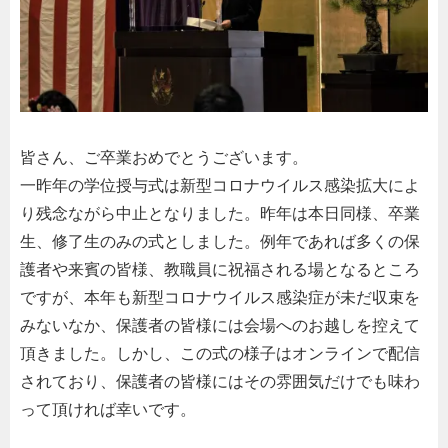
皆さん、ご卒業おめでとうございます。
一昨年の学位授与式は新型コロナウイルス感染拡大によ
り残念ながら中止となりました。昨年は本日同様、卒業
生、修了生のみの式としました。例年であれば多くの保
護者や来賓の皆様、教職員に祝福される場となるところ
ですが、本年も新型コロナウイルス感染症が未だ収束を
みないなか、保護者の皆様には会場へのお越しを控えて
頂きました。しかし、この式の様子はオンラインで配信
されており、保護者の皆様にはその雰囲気だけでも味わ
って頂ければ幸いです。