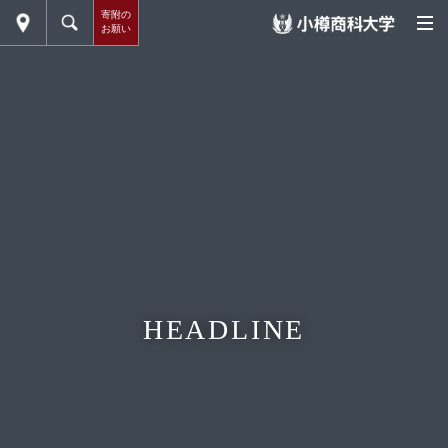
寄附の
お願い
HEADLINE