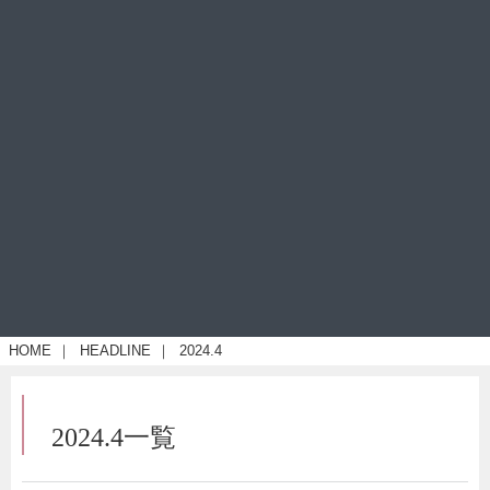
HOME
｜
HEADLINE
｜
2024.4
2024.4一覧