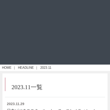
HOME
｜
HEADLINE
｜
2023.11
2023.11一覧
2023.11.29