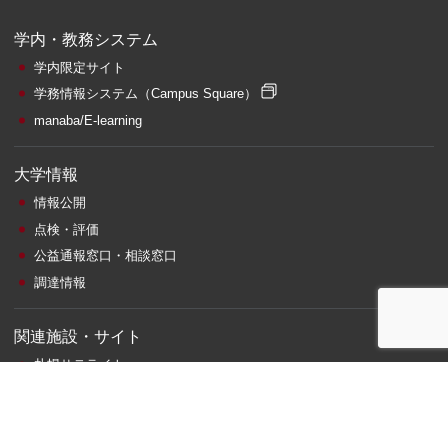
学内・教務システム
学内限定サイト
学務情報システム
（Campus Square）
manaba/E-learning
大学情報
情報公開
点検・評価
公益通報窓口・相談窓口
調達情報
関連施設・サイト
札幌サテライト
附属図書館
情報総合センター
ビジネス相談