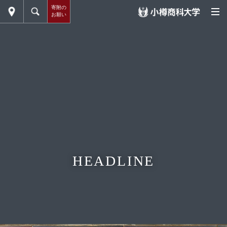
寄附の
お願い
HEADLINE