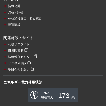
情報公開
点検・評価
公益通報窓口・相談窓口
調達情報
関連施設・サイト
札幌サテライト
附属図書館
情報総合センター
ビジネス相談
寄附金のお願い
エネルギー電力使用状況
13:59
173
現在電力
kW