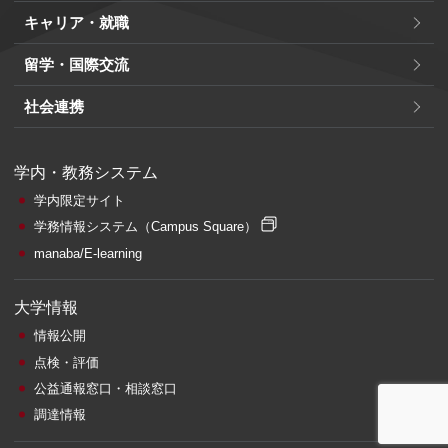
キャリア・就職
留学・国際交流
社会連携
学内・教務システム
学内限定サイト
学務情報システム
（Campus Square）
manaba/E-learning
大学情報
情報公開
点検・評価
公益通報窓口・相談窓口
調達情報