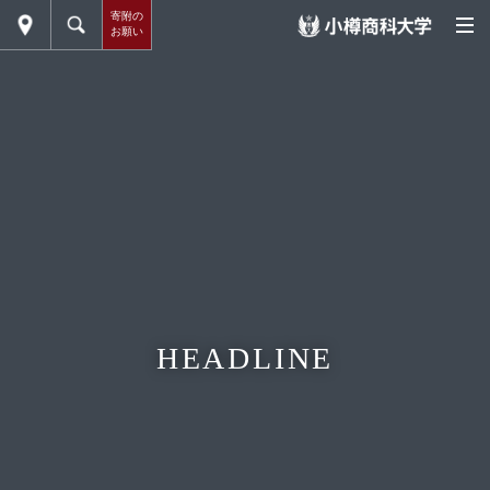
寄附の
お願い
HEADLINE