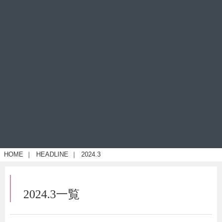
HOME
｜
HEADLINE
｜
2024.3
2024.3一覧