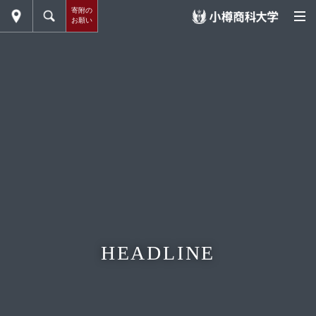
寄附の
お願い
HEADLINE