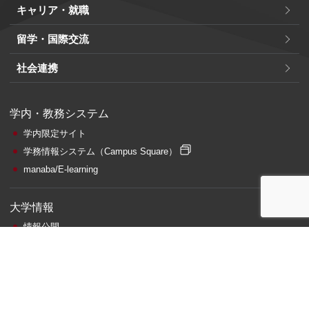
キャリア・就職
留学・国際交流
社会連携
学内・教務システム
学内限定サイト
学務情報システム
（Campus Square）
manaba/E-learning
大学情報
情報公開
点検・評価
公益通報窓口・相談窓口
調達情報