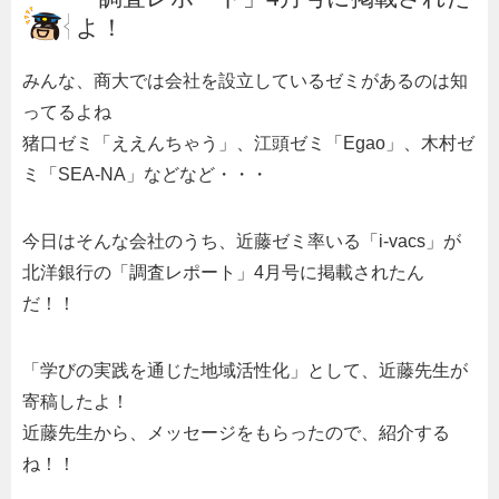
よ！
みんな、商大では会社を設立しているゼミがあるのは知
ってるよね
猪口ゼミ「ええんちゃう」、江頭ゼミ「Egao」、木村ゼ
ミ「SEA-NA」などなど・・・
今日はそんな会社のうち、近藤ゼミ率いる「i-vacs」が
北洋銀行の「調査レポート」4月号に掲載されたん
だ！！
「学びの実践を通じた地域活性化」として、近藤先生が
寄稿したよ！
近藤先生から、メッセージをもらったので、紹介する
ね！！