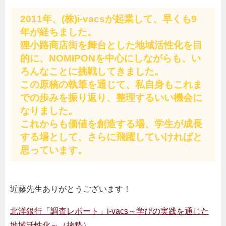
2011年、(株)i-vacsが起業して、早くも9
年が経ちました。
狸小路商店街を舞台とした地域活性化を目
的に、NOMIPONを中心にしながらも、い
ろんなことに挑戦してきました。
この原稿の執筆を通じて、私自身もこれま
での歩みを振り返り、整理するいい機会に
なりました。
これからも価値を創造する場、学生が成長
する場として、さらに飛躍していければと
思っています。
近藤先生ありがとうございます！
北洋銀行「調査レポート」i-vacs～学びの実践を通じた
地域活性化～（抜粋）