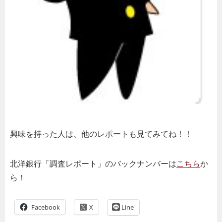
興味を持った人は、他のレポートも見てみてね！！
北洋銀行「調査レポート」のバックナンバーは
こちら
か
ら！
Facebook
Line