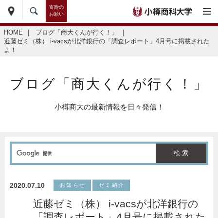
寄附の
お願い
HOME
｜
ブログ「商大くんが行く！」
｜
近藤ゼミ（株） i-vacsが北洋銀行の「調査レポート」4月号に掲載された
よ！
ブログ「商大くんが行く！」
小樽商大の最新情報を日々発信！
2020.07.10
お知らせ
ゼミ紹介
近藤ゼミ（株） i-vacsが北洋銀行の
「調査レポート」4月号に掲載された