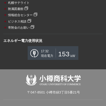
札幌サテライト
附属図書館
情報総合センター
ビジネス相談
寄附金のお願い
エネルギー電力使用状況
17:32
153
現在電力
kW
〒047-8501 小樽市緑3丁目5番21号