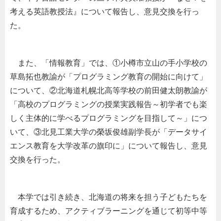
考える英語教授法』について報告し、意見交換を行っ
た。
また、「情報教育」では、①小樽市立山の手小学校の
草島拓也教諭が「プログラミング教育の開始に向けて」
について、②北海道札幌北高等学校の前田健太朗教諭が
「高校のプログラミングの授業実践報告～初学者でも楽
しく主体的に学べるプログラミングを目指して～」につ
いて、③北見工業大学の榮坂俊雄副学長が「データサイ
エンス教育を大学改革の旗印に」について報告し、意見
交換を行った。
本学では引き続き、北海道の将来を担う子どもたちを
育成するため、アクティブラーニングを通じて初等中等