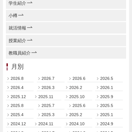
学生紹介
小樽
就活情報
授業紹介
教職員紹介
月別
2026.8
2026.7
2026.6
2026.5
2026.4
2026.3
2026.2
2026.1
2025.12
2025.11
2025.10
2025.9
2025.8
2025.7
2025.6
2025.5
2025.4
2025.3
2025.2
2025.1
2024.12
2024.11
2024.10
2024.9