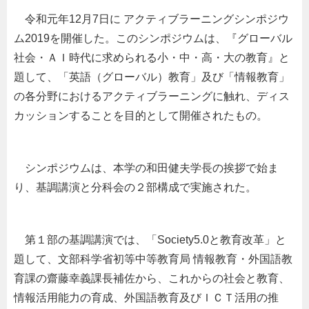
令和元年12月7日に アクティブラーニングシンポジウ
ム2019を開催した。このシンポジウムは、『グローバル
社会・ＡＩ時代に求められる小・中・高・大の教育』と
題して、「英語（グローバル）教育」及び「情報教育」
の各分野におけるアクティブラーニングに触れ、ディス
カッションすることを目的として開催されたもの。
シンポジウムは、本学の和田健夫学長の挨拶で始ま
り、基調講演と分科会の２部構成で実施された。
第１部の基調講演では、「Society5.0と教育改革」と
題して、文部科学省初等中等教育局 情報教育・外国語教
育課の齋藤幸義課長補佐から、これからの社会と教育、
情報活用能力の育成、外国語教育及びＩＣＴ活用の推