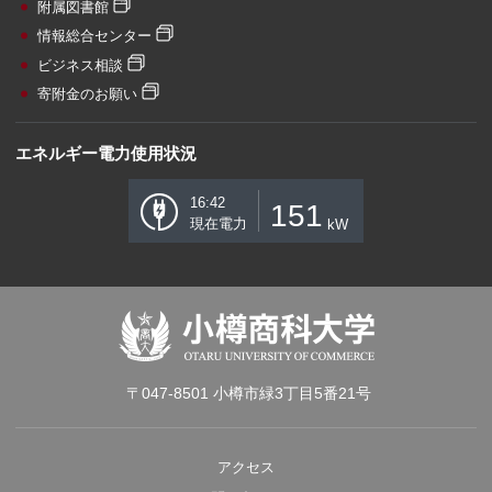
附属図書館
情報総合センター
ビジネス相談
寄附金のお願い
エネルギー電力使用状況
16:42
151
現在電力
kW
〒047-8501 小樽市緑3丁目5番21号
アクセス