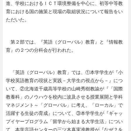
進、学校におけるＩＣＴ環境整備を中心に、初等中等教
育における国の施策と現場の取組状況について報告をい
ただいた。
第２部では、『英語（グローバル）教育』と『情報教
育』の２つの分科会が行われた。
「英語（グローバル）教育」では、①本学学生が『小
学校英語教育の現状と実践－大学生の視点から－』につ
いて、②北海道千歳高等学校の山崎秀樹教諭が『「国際
教養科」のノウハウを校内に波及させる授業展開と学科
マネジメント～「グローバル」に考え、「ローカル」で
活躍する生徒の育成』について、③本学学生が『ギャッ
プイヤープログラム「留学から始まる大学生活」につい
て、本学言語センターの三ツ木真実准教授が『なぜ？を