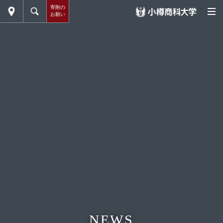
寄附の
お願い
NEWS