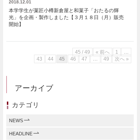
2018.12.01
本学学生が菓匠小樽新倉屋と和菓子「おたるの輝
光」を企画・製作しました【３月１８日（月）販売
開始】
45 / 49
« 前へ
1
…
43
44
45
46
47
…
49
次へ »
アーカイブ
カテゴリ
NEWS
HEADLINE