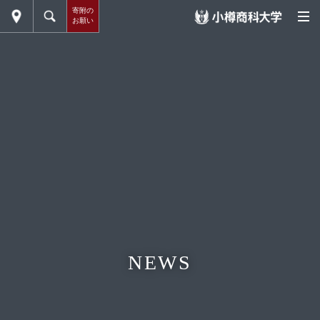
寄附の
お願い
NEWS