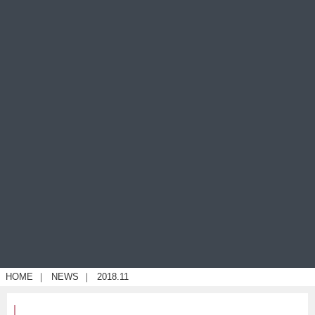
HOME
｜
NEWS
｜
2018.11