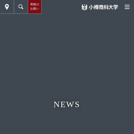
寄附の
お願い
NEWS