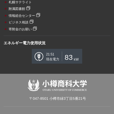
札幌サテライト
附属図書館
情報総合センター
ビジネス相談
寄附金のお願い
エネルギー電力使用状況
21:51
83
現在電力
kW
〒047-8501 小樽市緑3丁目5番21号