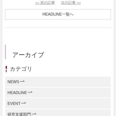
<<
前の記事
次の記事
>>
HEADLINE一覧へ
アーカイブ
カテゴリ
NEWS
HEADLINE
EVENT
研究支援部門