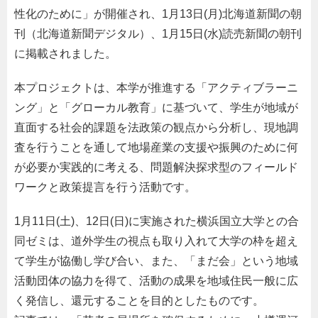
性化のために」が開催され、1月13日(月)北海道新聞の朝
刊（北海道新聞デジタル）、1月15日(水)読売新聞の朝刊
に掲載されました。
本プロジェクトは、本学が推進する「アクティブラーニ
ング」と「グローカル教育」に基づいて、学生が地域が
直面する社会的課題を法政策の観点から分析し、現地調
査を行うことを通して地場産業の支援や振興のために何
が必要か実践的に考える、問題解決探求型のフィールド
ワークと政策提言を行う活動です。
1月11日(土)、12日(日)に実施された横浜国立大学との合
同ゼミは、道外学生の視点も取り入れて大学の枠を超え
て学生が協働し学び合い、また、「まだ会」という地域
活動団体の協力を得て、活動の成果を地域住民一般に広
く発信し、還元することを目的としたものです。