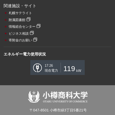
関連施設・サイト
札幌サテライト
附属図書館
情報総合センター
ビジネス相談
寄附金のお願い
エネルギー電力使用状況
17:26
119
現在電力
kW
〒047-8501 小樽市緑3丁目5番21号