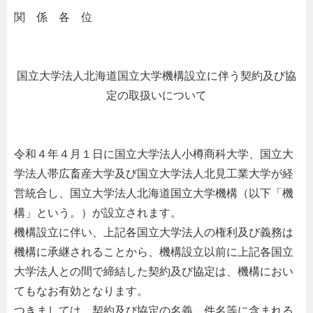
関 係 各 位
国立大学法人北海道国立大学機構設立に伴う契約及び協
定の取扱いについて
令和４年４月１日に国立大学法人小樽商科大学、国立大
学法人帯広畜産大学及び国立大学法人北見工業大学が経
営統合し、国立大学法人北海道国立大学機構（以下「機
構」という。）が設立されます。
機構設立に伴い、上記各国立大学法人の権利及び義務は
機構に承継されることから、機構設立以前に上記各国立
大学法人との間で締結した契約及び協定は、機構におい
てもなお有効となります。
つきましては、契約及び協定の名義、件名等に含まれる