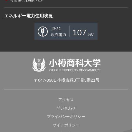
エネルギー電力使用状況
13:32
107
現在電力
kW
〒047-8501 小樽市緑3丁目5番21号
アクセス
問い合わせ
プライバシーポリシー
サイトポリシー