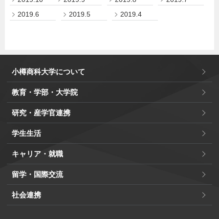
2019.6
2019.5
2019.4
小樽商科大学について
教育・学部・大学院
研究・産学官連携
学生生活
キャリア・就職
留学・国際交流
社会連携