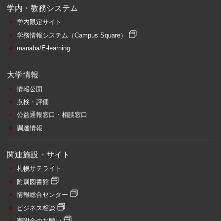
学内・教務システム
学内限定サイト
学務情報システム
（Campus Square）
manaba/E-learning
大学情報
情報公開
点検・評価
公益通報窓口・相談窓口
調達情報
関連施設・サイト
札幌サテライト
附属図書館
情報総合センター
ビジネス相談
寄附金のお願い