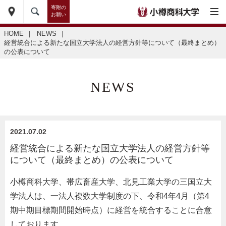
寄附の
お願い
HOME
｜
NEWS
｜
経営統合による新たな国立大学法人の経営方針等について（最終まとめ）
の公表について
NEWS
2021.07.02
経営統合による新たな国立大学法人の経営方針等
について（最終まとめ）の公表について
小樽商科大学、帯広畜産大学、北見工業大学の三国立大
学法人は、一法人複数大学制度の下、令和4年4月（第4
期中期目標期間開始時点）に経営を統合することに合意
しております。