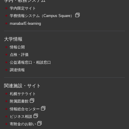
学内・教務システム
学内限定サイト
学務情報システム
（Campus Square）
manaba/E-learning
大学情報
情報公開
点検・評価
公益通報窓口・相談窓口
調達情報
関連施設・サイト
札幌サテライト
附属図書館
情報総合センター
ビジネス相談
寄附金のお願い