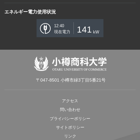
エネルギー電力使用状況
12:40
141
現在電力
kW
〒047-8501 小樽市緑3丁目5番21号
アクセス
問い合わせ
プライバシーポリシー
サイトポリシー
リンク