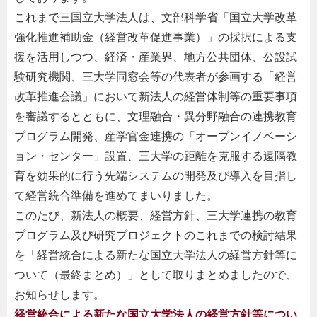
これまで三国立大学法人は、文部科学省「国立大学改革
強化推進補助金（経営改革促進事業）」の採択による支
援を活用しつつ、経済・産業界、地方公共団体、公設試
験研究機関、三大学同窓会等の代表者が参画する「経営
改革推進会議」において新法人の経営体制等の重要事項
を審議するとともに、文理融合・異分野融合の連携教育
プログラム開発、産学官金連携の「オープンイノベーシ
ョン・センター」設置、三大学の距離を克服する遠隔教
育を効果的に行う先端システムの開発及び導入を目指し
て経営統合準備を進めてまいりました。
このたび、新法人の概要、経営方針、三大学連携の教育
プログラム及び研究プロジェクトのこれまでの検討結果
を「経営統合による新たな国立大学法人の経営方針等に
ついて（最終まとめ）」として取りまとめましたので、
お知らせします。
経営統合による新たな国立大学法人の経営方針等につい