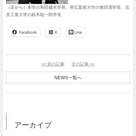
（左から）本学の和田健夫学長、帯広畜産大学の奥田潔学長、北
見工業大学の鈴木聡一郎学長
Facebook
Line
<<
前の記事
次の記事
>>
NEWS一覧へ
アーカイブ