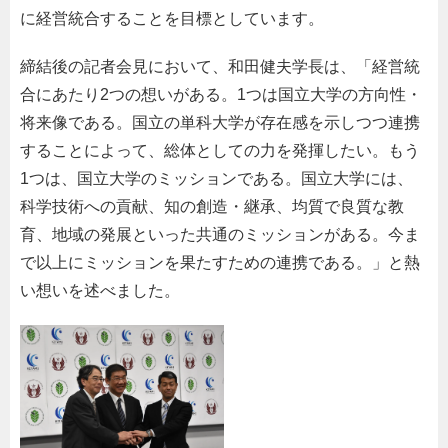
に経営統合することを目標としています。
締結後の記者会見において、和田健夫学長は、「経営統
合にあたり2つの想いがある。1つは国立大学の方向性・
将来像である。国立の単科大学が存在感を示しつつ連携
することによって、総体としての力を発揮したい。もう
1つは、国立大学のミッションである。国立大学には、
科学技術への貢献、知の創造・継承、均質で良質な教
育、地域の発展といった共通のミッションがある。今ま
で以上にミッションを果たすための連携である。」と熱
い想いを述べました。