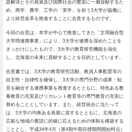
題解決とその発展及び国際社会の繁栄に一層貢献するた
め、商学、農学、工学の「実学」を担う3大学が協働に
より経営改革を推進することに合意するものです。
今回の合意は、本学が中心で推進してきた「文理融合型
大学間連携事業」により、3大学が連携を深めたことを
きっかけにしたもので、3大学の教育研究機能を強化
し、北海道の未来に貢献することを目的としています。
合意書では、3大学の教育研究活動、教員人事配置等の
自主性・自律性を確保し、3大学の専門分野の成果・知
見を融合する連携事業を推進するとともに、特色ある教
養教育の充実及びリカレント教育等の専門教育の充実に
努めることとしています。また、経営統合に当たって
は、3大学の均衡ある発展に資するとともに、北海道の
広範な地域の要請に的確に応えるための体制を構築する
こととし、平成34年4月（第4期中期目標期間開始時点）