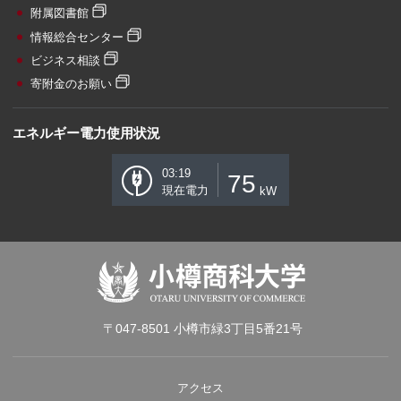
附属図書館
情報総合センター
ビジネス相談
寄附金のお願い
エネルギー電力使用状況
03:19
75
現在電力
kW
〒047-8501 小樽市緑3丁目5番21号
アクセス