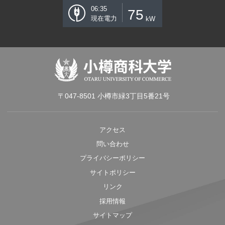
06:35
75
現在電力
kW
〒047-8501 小樽市緑3丁目5番21号
アクセス
問い合わせ
プライバシーポリシー
サイトポリシー
リンク
採用情報
サイトマップ