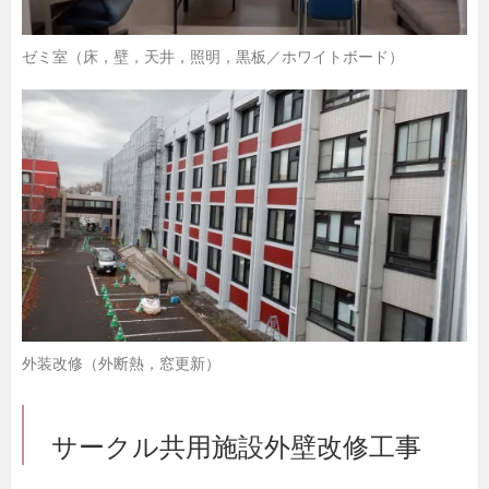
ゼミ室（床，壁，天井，照明，黒板／ホワイトボード）
外装改修（外断熱，窓更新）
サークル共用施設外壁改修工事