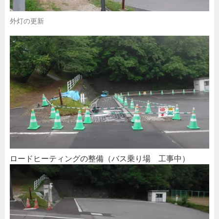
外灯の更新
ロードヒーティングの整備（バス乗り場 工事中）