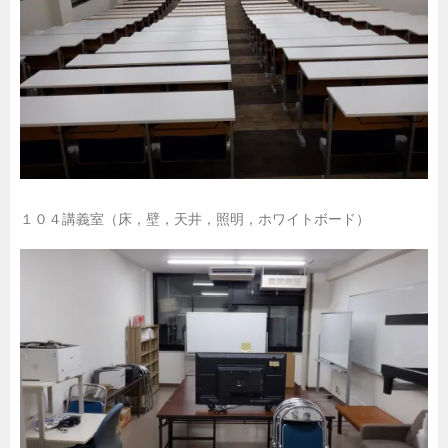
１０４講義室（床，壁，天井，照明，ホワイトボード）