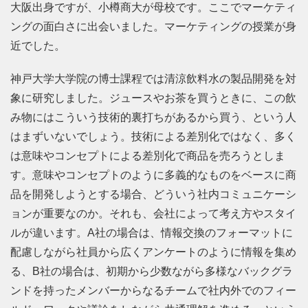
大阪出身ですが、小樽商大が母校です。ここでマーケティ
ングの面白さに出会いました。マーケティングの授業が身
近でした。
神戸大学大学院の博士課程では清涼飲料水の製品開発を対
象に研究しました。ジュースやお茶を買うときに、この飲
み物にはこういう技術的裏打ちがあるから買う、という人
はまずいないでしょう。技術による差別化ではなく、多く
は意味やコンセプトによる差別化で商品を売ろうとしま
す。意味やコンセプトのように多義的なものをベースに商
品を開発しようとする場合、どういう社内コミュニケーシ
ョンが重要なのか。それも、会社によって考え方やスタイ
ルが違います。A社の場合は、情報交換のフォーマットに
配慮しながら社員から広くアンケートのように情報を集め
る、B社の場合は、初期から少数ながら多様なバックグラ
ンドを持ったメンバーからなるチームで社内外でのフィー