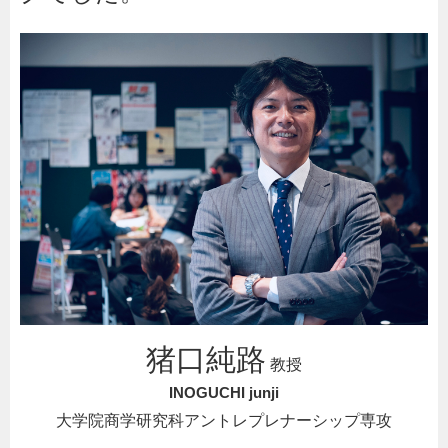
猪口純路
教授
INOGUCHI junji
大学院商学研究科アントレプレナーシップ専攻