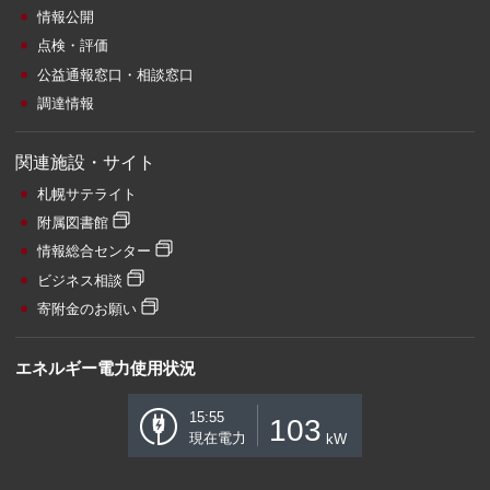
情報公開
点検・評価
公益通報窓口・相談窓口
調達情報
関連施設・サイト
札幌サテライト
附属図書館
情報総合センター
ビジネス相談
寄附金のお願い
エネルギー電力使用状況
15:55
103
現在電力
kW