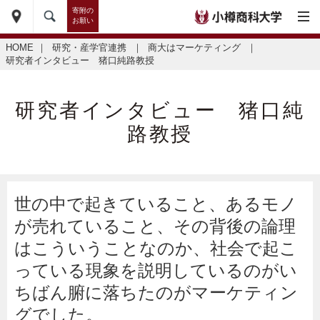
寄附の
お願い
HOME
｜
研究・産学官連携
｜
商大はマーケティング
｜
研究者インタビュー 猪口純路教授
研究者インタビュー 猪口純
路教授
世の中で起きていること、あるモノ
が売れていること、その背後の論理
はこういうことなのか、社会で起こ
っている現象を説明しているのがい
ちばん腑に落ちたのがマーケティン
グでした。