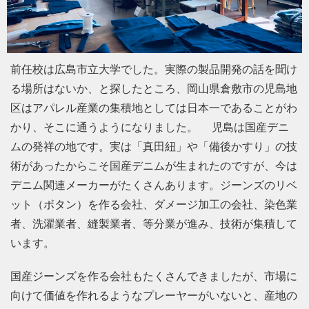
前任校は広島市立大学でした。実際の製品開発の話を聞け
る場所はないか、と探したところ、岡山県倉敷市の児島地
区はアパレル産業の集積地としては日本一であることがわ
かり、そこに通うようになりました。 児島は国産デニ
ムの発祥の地です。実は「真田紐」や「備後かすり」の技
術があったからこそ国産デニムが生まれたのですが、今は
デニム関連メーカーがたくさんあります。ジーンズのリベ
ット（ボタン）を作る会社、ダメージ加工の会社、染色業
者、洗濯業者、縫製業者、等分業が進み、技術が集積して
います。
国産ジーンズを作る会社もたくさんできましたが、市場に
向けて価値を作れるようなプレーヤーがいないと、産地の