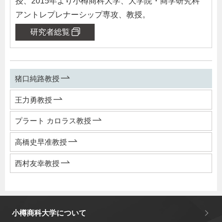
授、2015年より小樽商科大学、大学院・商学研究科
アントレプレナーシップ専攻、教授。
研究者総覧
猪口純路教授
王力勇教授
プラート カロラス教授
高橋史早准教授
西村友幸教授
小樽商科大学について