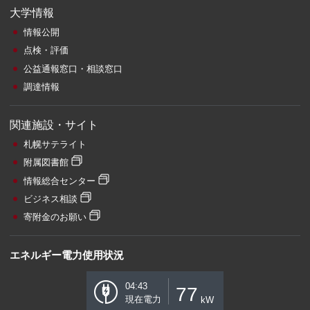
大学情報
情報公開
点検・評価
公益通報窓口・相談窓口
調達情報
関連施設・サイト
札幌サテライト
附属図書館
情報総合センター
ビジネス相談
寄附金のお願い
エネルギー電力使用状況
04:43
77
現在電力
kW