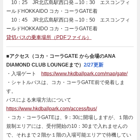
10：25 JR北広島駅西口発→10：30 エスコンフィ
ールドHOKKAIDO コカ・コーラGATE着
10：45 JR北広島駅西口発→10：50 エスコンフィ
ールドHOKKAIDO コカ・コーラGATE着
貸切バスの乗車場所（PDFファイル）
■
アクセス（コカ・コーラGATE から会場のANA
DIAMOND CLUB LOUNGEまで）
2/27更新
・入場ゲート
https://www.hkdballpark.com/map/gate/
・シャトルバスは、コカ・コーラGATE前で発着しま
す。
バスによる来場方法について
https://www.hkdballpark.com/access/bus/
・コカ・コーラGATEは、9：30に開場しますが、１階の
規制エリアには、受付開始の10：30まで入れませんの
で、それまで２階か１階の入場可能エリアで待機してい