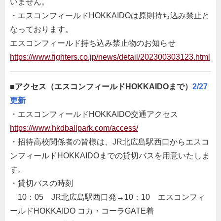
いません。
・エスコンフィールドHOKKAIDOは原則持ち込み禁止と
なっております。
エスコンフィールド持ち込み禁止物のお知らせ
https://www.fighters.co.jp/news/detail/202300303123.html
■
アクセス（エスコンフィールドHOKKAIDOまで）
2/27
更新
・エスコンフィールドHOKKAIDO交通アクセス
https://www.hkdballpark.com/access/
・招待高校関係者の皆様は、JR北広島駅西口からエスコ
ンフィールドHOKKAIDOまでの貸切バスを用意いたしま
す。
・貸切バスの時刻
10：05 JR北広島駅西口発→10：10 エスコンフィ
ールドHOKKAIDO コカ・コーラGATE着