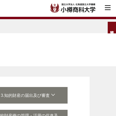
3.知的財産の届出及び審査
.知的財産権の管理・活用の促進及