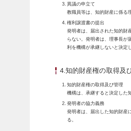
異議の申立て
教職員等は、知的財産に係る
権利譲渡書の提出
発明者は、届出された知的財
らない。発明者は、理事長が
利を機構が承継しないと決定
4.知的財産権の取得及
知的財産権の取得及び管理
機構は、承継すると決定した
発明者の協力義務
発明者は、届出した知的財産
る。