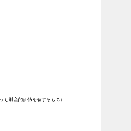
うち財産的価値を有するもの）