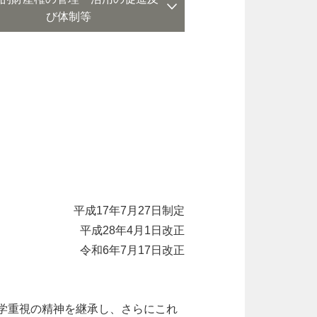
び体制等
平成17年7月27日制定
平成28年4月1日改正
令和6年7月17日改正
学重視の精神を継承し、さらにこれ