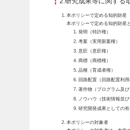
2.研究成果等に関する
本ポリシーで定める知的財産
本ポリシーで定める知的財産
発明（特許権）
考案（実用新案権）
意匠（意匠権）
商標（商標権）
品種（育成者権）
回路配置（回路配置利用
著作物（プログラム及び
ノウハウ（技術情報並び
研究開発成果としての有
本ポリシーの対象者