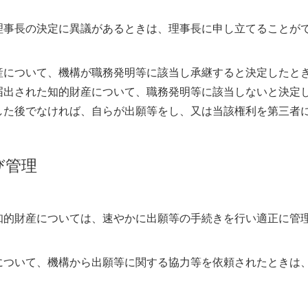
理事長の決定に異議があるときは、理事長に申し立てることが
産について、機構が職務発明等に該当し承継すると決定したと
届出された知的財産について、職務発明等に該当しないと決定
した後でなければ、自らが出願等をし、又は当該権利を第三者
び管理
知的財産については、速やかに出願等の手続きを行い適正に管
について、機構から出願等に関する協力等を依頼されたときは