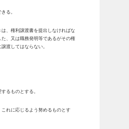
できる。
きは、権利譲渡書を提出しなければな
した、又は職務発明等であるがその権
に譲渡してはならない。
理するものとする。
、これに応じるよう努めるものとす