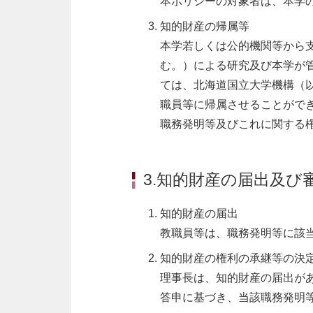
本ポリシーの対象者は、本学
知的財産の帰属等
本学若しくは公的機関等から
む。）による研究及び本学が
ては、北海道国立大学機構（
職員等に帰属させることがで
職務発明等及びこれに関する
3.知的財産の届出及び
知的財産の届出
教職員等は、職務発明等に該
知的財産の権利の承継等の決
理事長は、知的財産の届出が
答申に基づき、当該職務発明