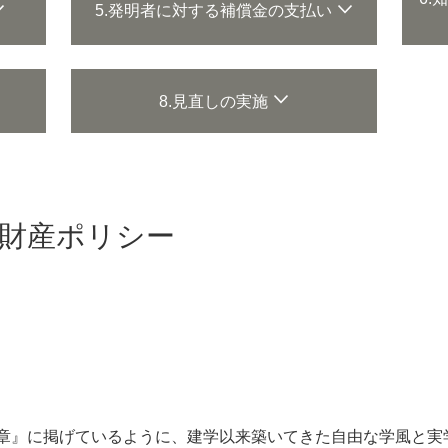
5.発明者に対する補償金の支払い
8.見直しの実施
財産ポリシー
章』に掲げているように、建学以来築いてきた自由な学風と実