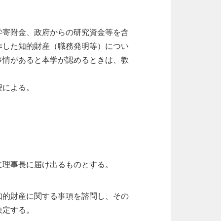
学寄附金、政府からの研究資金等を含
作した知的財産（職務発明等）につい
事情があると本学が認めるときは、教
程による。
に理事長に届け出るものとする。
知的財産に関する事項を諮問し、その
決定する。