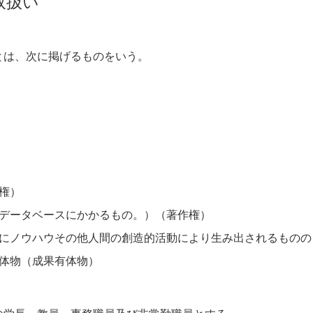
取扱い
とは、次に掲げるものをいう。
権）
データベースにかかるもの。）（著作権）
にノウハウその他人間の創造的活動により生み出されるものの
体物（成果有体物）