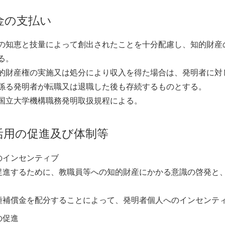
金の支払い
の知恵と技量によって創出されたことを十分配慮し、知的財産
る。
的財産権の実施又は処分により収入を得た場合は、発明者に対
係る発明者が転職又は退職した後も存続するものとする。
国立大学機構職務発明取扱規程による。
活用の促進及び体制等
のインセンティブ
促進するために、教職員等への知的財産にかかる意識の啓発と
種補償金を配分することによって、発明者個人へのインセンテ
の促進