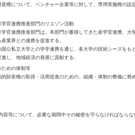
財産権について、ベンチャー企業等に対して、専用実施権の設
産学官連携推進部門のリエゾン活動
産学官連携推進部門は、本部門が蓄積してきた産学官連携、大
る産業界との連携を促進する。
の国公私立大学との学学連携を通じ、各大学の技術シーズをも
促進し、地域経済の発展に貢献する。
のための体制等
知的財産権の取得・活用促進のための、組織・体制の整備に努
内容等について、必要な期間中その秘密を守らなければならな