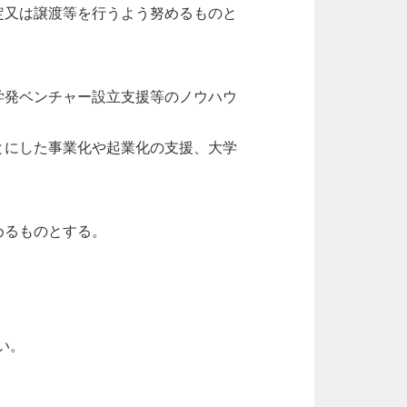
定又は譲渡等を行うよう努めるものと
学発ベンチャー設立支援等のノウハウ
とにした事業化や起業化の支援、大学
めるものとする。
い。