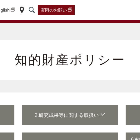
glish
寄附の
お願い
知的財産ポリシー
2.研究成果等に関する取扱い
6