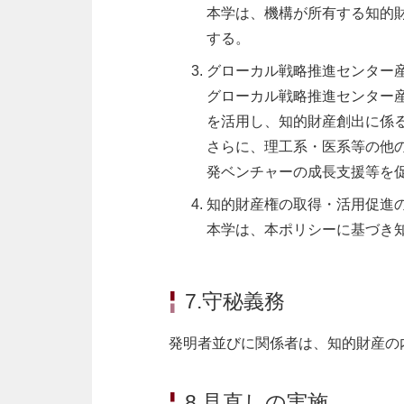
本学は、機構が所有する知的
する。
グローカル戦略推進センター
グローカル戦略推進センター
を活用し、知的財産創出に係
さらに、理工系・医系等の他
発ベンチャーの成長支援等を
知的財産権の取得・活用促進
本学は、本ポリシーに基づき
7.守秘義務
発明者並びに関係者は、知的財産の
8.見直しの実施