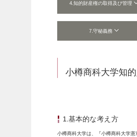
4.知的財産権の取得及び管理
7.守秘義務
小樽商科大学知的
1.基本的な考え方
小樽商科大学は、『小樽商科大学憲