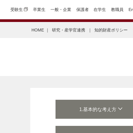
受験生
卒業生
一般・企業
保護者
在学生
教職員
En
HOME
｜
研究・産学官連携
｜
知的財産ポリシー
1.基本的な考え方