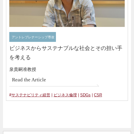
アントレプレナーシップ専攻
ビジネスからサステナブルな社会とその担い手
を考える
泉貴嗣准教授
Read the Article
#
サステナビリティ経営
|
ビジネス倫理
|
SDGs
|
CSR