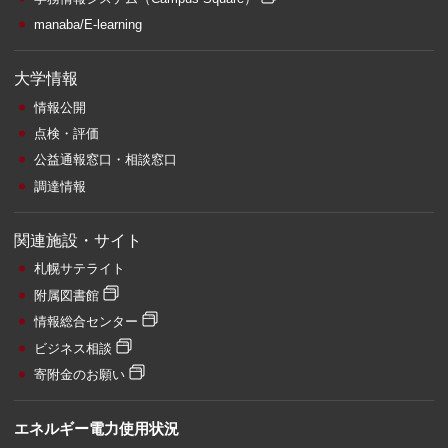
manaba/E-learning
大学情報
情報公開
点検・評価
公益通報窓口・相談窓口
調達情報
関連施設・サイト
札幌サテライト
附属図書館
情報総合センター
ビジネス相談
寄附金のお願い
エネルギー電力使用状況