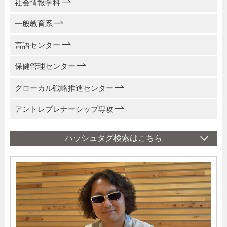
社会情報学科
一般教育系
言語センター
保健管理センター
グローカル戦略推進センター
アントレプレナーシップ専攻