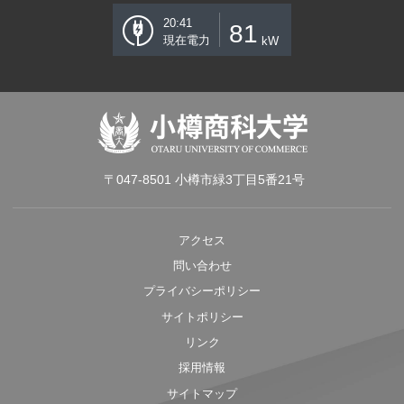
20:41
81
現在電力
kW
〒047-8501 小樽市緑3丁目5番21号
アクセス
問い合わせ
プライバシーポリシー
サイトポリシー
リンク
採用情報
サイトマップ