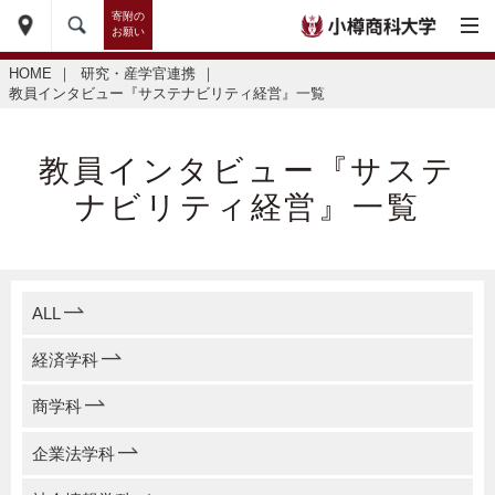
寄附の
お願い
HOME
｜
研究・産学官連携
｜
教員インタビュー『サステナビリティ経営』一覧
教員インタビュー『サステ
ナビリティ経営』一覧
ALL
経済学科
商学科
企業法学科