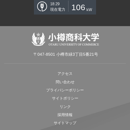
18:29
106
現在電力
kW
〒047-8501 小樽市緑3丁目5番21号
アクセス
問い合わせ
プライバシーポリシー
サイトポリシー
リンク
採用情報
サイトマップ