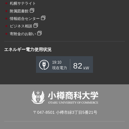
札幌サテライト
附属図書館
情報総合センター
ビジネス相談
寄附金のお願い
エネルギー電力使用状況
19:10
82
現在電力
kW
〒047-8501 小樽市緑3丁目5番21号