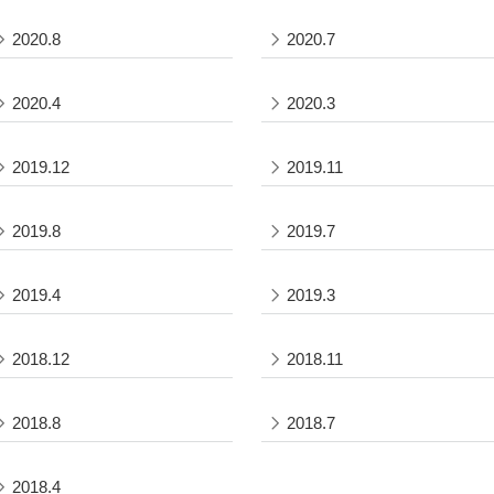
2020.8
2020.7
2020.4
2020.3
2019.12
2019.11
2019.8
2019.7
2019.4
2019.3
2018.12
2018.11
2018.8
2018.7
2018.4