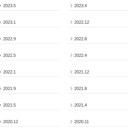
2023.5
2023.4
2023.1
2022.12
2022.9
2022.8
2022.5
2022.4
2022.1
2021.12
2021.9
2021.8
2021.5
2021.4
2020.12
2020.11