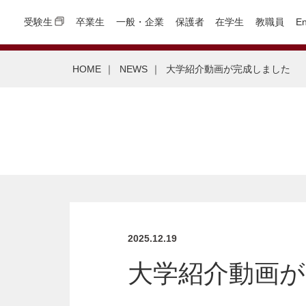
受験生
卒業生
一般・企業
保護者
在学生
教職員
En
HOME
｜
NEWS
｜
大学紹介動画が完成しました
2025.12.19
大学紹介動画