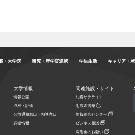
部・大学院
研究・産学官連携
学生生活
キャリア・就
大学情報
関連施設・サイト
情報公開
札幌サテライト
点検・評価
附属図書館
公益通報窓口・相談窓口
情報総合センター
調達情報
ビジネス相談
寄附金のお願い