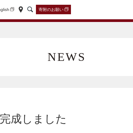
glish
寄附の
お願い
NEWS
が完成しました