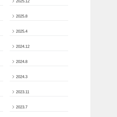
2025.12
2025.8
2025.4
2024.12
2024.8
2024.3
2023.11
2023.7