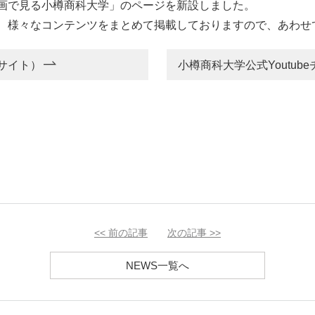
画で見る小樽商科大学」のページを新設しました。
、様々なコンテンツをまとめて掲載しておりますので、あわせ
サイト）
小樽商科大学公式Youtub
<<
前の記事
次の記事
>>
NEWS一覧へ