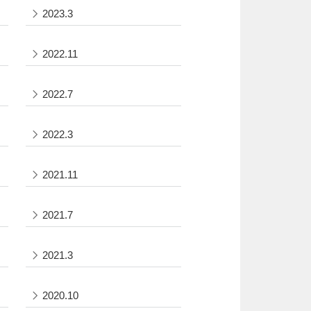
2023.3
2022.11
2022.7
2022.3
2021.11
2021.7
2021.3
2020.10