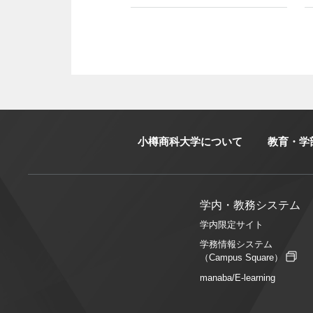
小樽商科大学について
教育・学
学内・教務システム
学内限定サイト
学務情報システム
（Campus Square）
manaba/E-learning