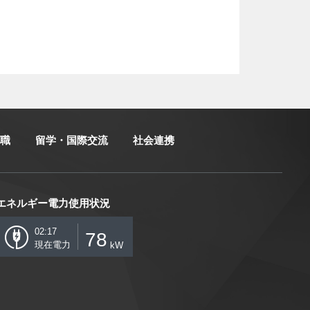
職
留学・国際交流
社会連携
エネルギー電力使用状況
02:17
78
現在電力
kW