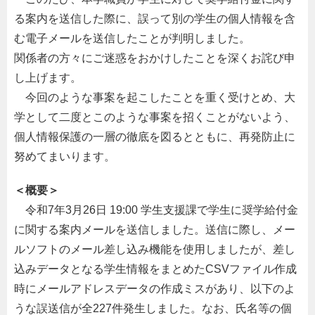
る案内を送信した際に、誤って別の学生の個人情報を含
む電子メールを送信したことが判明しました。
関係者の方々にご迷惑をおかけしたことを深くお詫び申
し上げます。
今回のような事案を起こしたことを重く受けとめ、大
学として二度とこのような事案を招くことがないよう、
個人情報保護の一層の徹底を図るとともに、再発防止に
努めてまいります。
＜概要＞
令和7年3月26日 19:00 学生支援課で学生に奨学給付金
に関する案内メールを送信しました。送信に際し、メー
ルソフトのメール差し込み機能を使用しましたが、差し
込みデータとなる学生情報をまとめたCSVファイル作成
時にメールアドレスデータの作成ミスがあり、以下のよ
うな誤送信が全227件発生しました。なお、氏名等の個