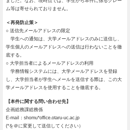
ました。なお、現時点では、学生から本件に係るクレー
ム等は寄せられておりません。
＜再発防止策＞
○ 送信先メールアドレスの限定
学生への通知は、大学メールアドレスのみに送信し、
学生個人のメールアドレスへの送信は行わないことを徹
底する。
○ 大学担当者によるメールアドレスの利用
学務情報システムには、大学メールアドレスを登録
し、大学担当者が学生へメールを送信する際は、この大
学メールアドレスを使用することを徹底する。
【本件に関する問い合わせ先】
企画総務課総務係
E-mail：shomu*office.otaru-uc.ac.jp
(*を＠に変更して送信してください）