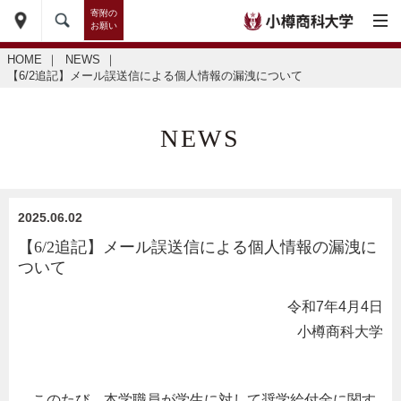
寄附の
お願い
HOME
｜
NEWS
｜
【6/2追記】メール誤送信による個人情報の漏洩について
NEWS
2025.06.02
【6/2追記】メール誤送信による個人情報の漏洩に
ついて
令和7年4月4日
小樽商科大学
このたび、本学職員が学生に対して奨学給付金に関す