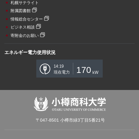
札幌サテライト
附属図書館
情報総合センター
ビジネス相談
寄附金のお願い
エネルギー電力使用状況
14:19
170
現在電力
kW
〒047-8501 小樽市緑3丁目5番21号