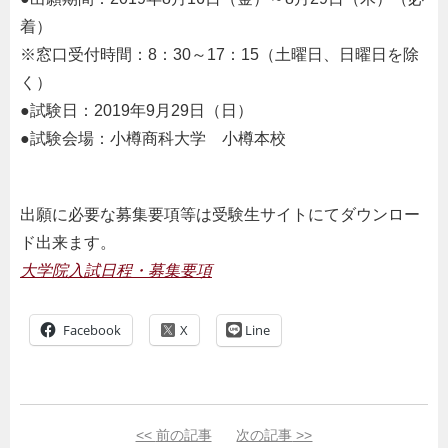
着）
※窓口受付時間：8：30～17：15（土曜日、日曜日を除
く）
●試験日：2019年9月29日（日）
●試験会場：小樽商科大学 小樽本校
出願に必要な募集要項等は受験生サイトにてダウンロー
ド出来ます。
大学院入試日程・募集要項
Facebook
Line
<<
前の記事
次の記事
>>