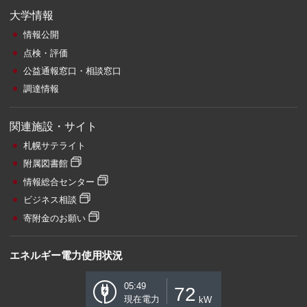
大学情報
情報公開
点検・評価
公益通報窓口・相談窓口
調達情報
関連施設・サイト
札幌サテライト
附属図書館
情報総合センター
ビジネス相談
寄附金のお願い
エネルギー電力使用状況
05:49
72
現在電力
kW