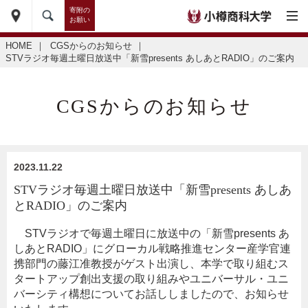
寄附の
お願い
HOME
｜
CGSからのお知らせ
｜
STVラジオ毎週土曜日放送中「新雪presents あしあとRADIO」のご案内
CGSからのお知らせ
2023.11.22
STVラジオ毎週土曜日放送中「新雪presents あしあ
とRADIO」のご案内
・
STVラジオで毎週土曜日に放送中の「新雪presents あ
しあとRADIO」にグローカル戦略推進センター産学官連
携部門の藤江准教授がゲスト出演し、本学で取り組むス
タートアップ創出支援の取り組みやユニバーサル・ユニ
バーシティ構想についてお話ししましたので、お知らせ