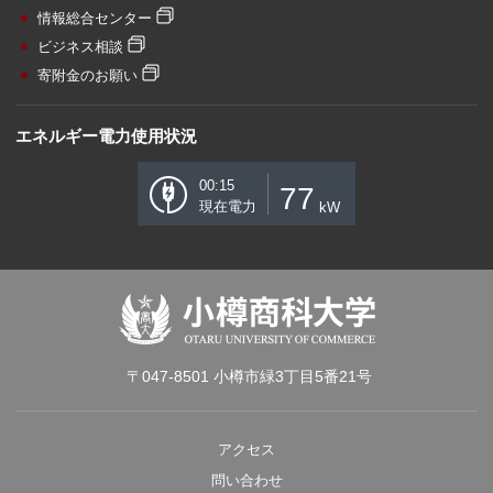
情報総合センター
ビジネス相談
寄附金のお願い
エネルギー電力使用状況
00:15
77
現在電力
kW
〒047-8501 小樽市緑3丁目5番21号
アクセス
問い合わせ