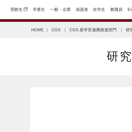
受験生
卒業生
一般・企業
保護者
在学生
教職員
En
HOME
｜
CGS
｜
CGS 産学官連携推進部門
｜
研
研究