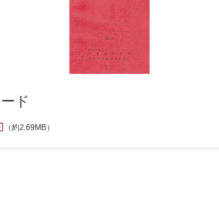
ロード
（約2.69MB）
ド