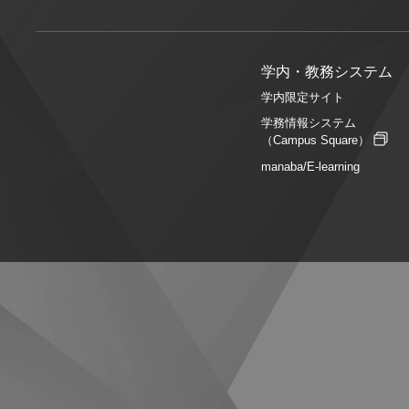
学内・教務システム
学内限定サイト
学務情報システム
（Campus Square）
manaba/E-learning