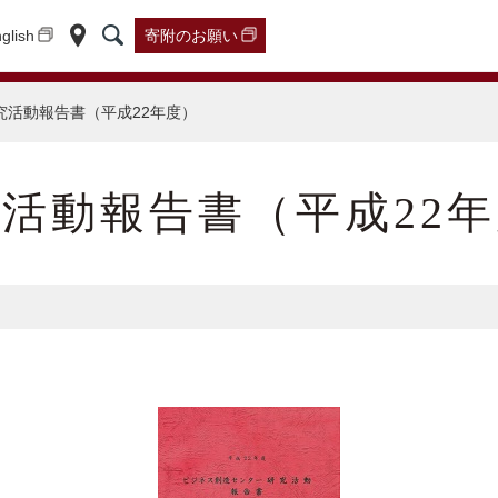
glish
寄附の
お願い
究活動報告書（平成22年度）
活動報告書（平成22