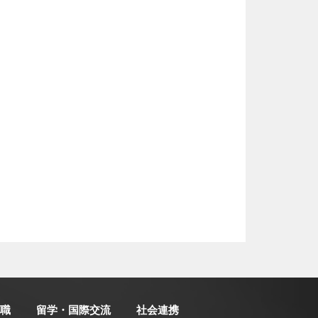
職
留学・国際交流
社会連携