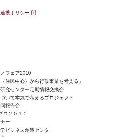
官連携ポリシー
フェア2010
心（住民中心）から行政事業を考える」
同研究センター定期情報交換会
について本気で考えるプロジェクト
中間報告会
プロ２０１０
ミナー
大学ビジネス創造センター