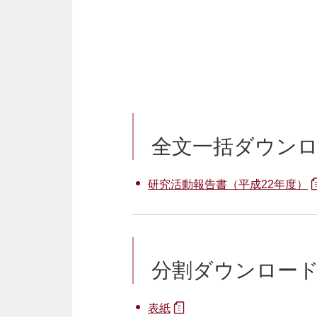
全文一括ダウン
研究活動報告書（平成22年度）
分割ダウンロー
表紙