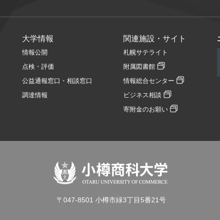
大学情報
関連施設・サイト
情報公開
札幌サテライト
点検・評価
附属図書館
公益通報窓口・相談窓口
情報総合センター
調達情報
ビジネス相談
寄附金のお願い
〒047-8501 小樽市緑3丁目5番21号