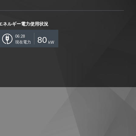
エネルギー電力使用状況
06:28
80
現在電力
kW