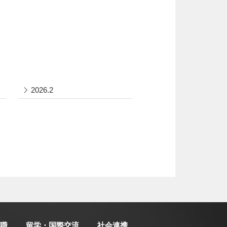
2026.2
職
留学・国際交流
社会連携