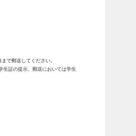
当まで郵送してください。
学生証の提示、郵送においては学生