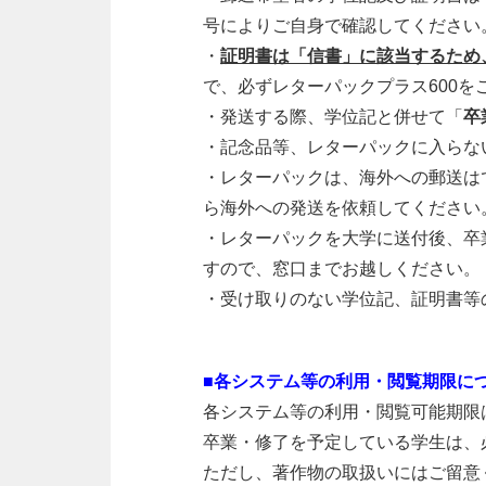
号によりご自身で確認してください
・
証明書は「信書」に該当するため
で、必ずレターパックプラス
600
を
・発送する際、学位記と併せて「
卒
・記念品等、レターパックに入らな
・レターパックは、海外への郵送は
ら海外への発送を依頼してください
・レターパックを大学に送付後、卒
すので、窓口までお越しください。
・受け取りのない学位記、証明書等
■各システム等の利用・閲覧期限に
各システム等の利用・閲覧可能期限
卒業・修了を予定している学生は、
ただし、著作物の取扱いにはご留意