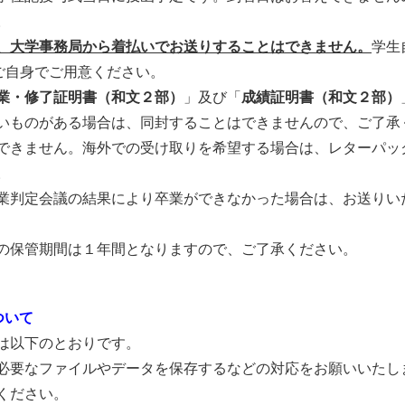
。
、大学事務局から着払いでお送りすることはできません。
学生
ご自身でご用意ください。
業・修了証明書（和文２部）
」及び「
成績証明書（和文２部）
いものがある場合は、同封することはできませんので、ご了承
できません。海外での受け取りを希望する場合は、レターパッ
。
業判定会議の結果により卒業ができなかった場合は、お送りい
の保管期間は１年間となりますので、ご了承ください。
ついて
は以下のとおりです。
必要なファイルやデータを保存するなどの対応をお願いいたし
ください。