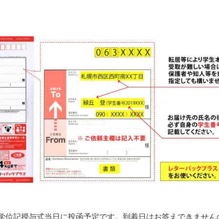
学位記授与式当日に投函予定です。到着日はお答えできません