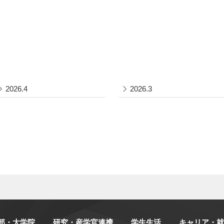
2026.4
2026.3
部・大学院
研究・産学官連携
学生生活
キャリア・就