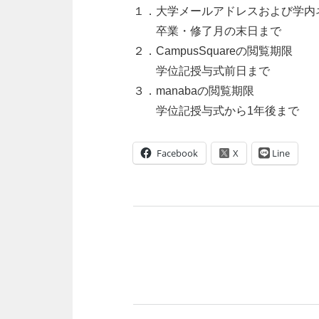
１．大学メールアドレスおよび学内
卒業・修了月の末日まで
２．CampusSquareの閲覧期限
学位記授与式前日まで
３．manabaの閲覧期限
学位記授与式から1年後まで
Facebook
Line