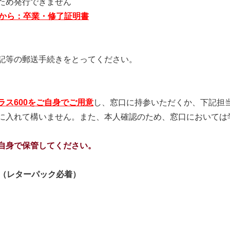
ため発行できません
から：卒業・修了証明書
記等の郵送手続きをとってください。
ラス600をご自身でご用意
し、窓口に持参いただくか、下記担
に入れて構いません。また、本人確認のため、窓口においては
自身で保管してください。
で（レターパック必着）