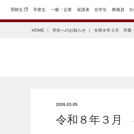
受験生
卒業生
一般・企業
保護者
在学生
教職員
En
HOME
｜
学生へのお知らせ
｜
令和８年３月 卒業
2026.03.05
令和８年３月 