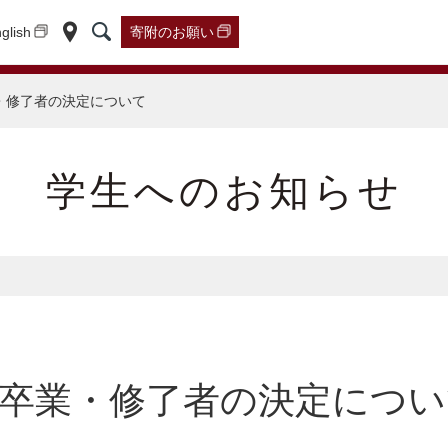
glish
寄附の
お願い
・修了者の決定について
学生へのお知らせ
卒業・修了者の決定につい