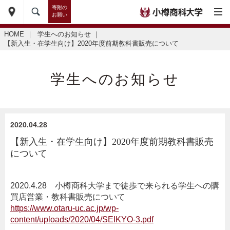
寄附の
お願い
HOME
｜
学生へのお知らせ
｜
【新入生・在学生向け】2020年度前期教科書販売について
学生へのお知らせ
2020.04.28
【新入生・在学生向け】2020年度前期教科書販売
について
2020.4.28 小樽商科大学まで徒歩で来られる学生への購
買店営業・教科書販売について
https://www.otaru-uc.ac.jp/wp-
content/uploads/2020/04/SEIKYO-3.pdf