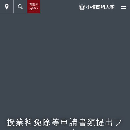
寄附の
お願い
授業料免除等申請書類提出フ