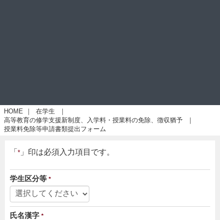
HOME
｜
在学生
｜
高等教育の修学支援新制度、入学料・授業料の免除、徴収猶予
｜
授業料免除等申請書類提出フォーム
「
」印は必須入力項目です。
*
学生区分等
*
氏名漢字
*