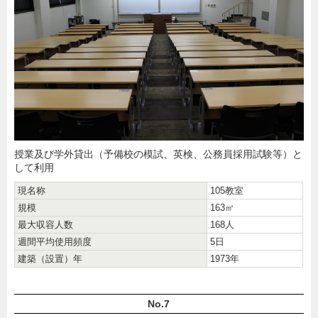
授業及び学外貸出（予備校の模試、英検、公務員採用試験等）と
して利用
現名称
105教室
規模
163㎡
最大収容人数
168人
週間平均使用頻度
5日
建築（設置）年
1973年
No.7