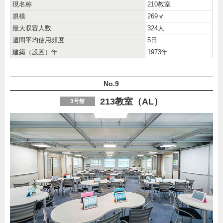
現名称
210教室
規模
269㎡
最大収容人数
324人
週間平均使用頻度
5日
建築（設置）年
1973年
No.9
213教室（AL）
3号館