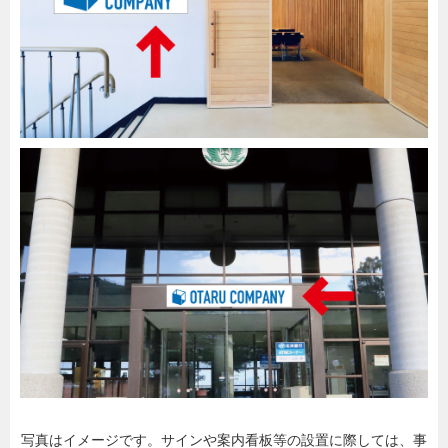
写真はイメージです。サインや案内看板等の設置に際しては、事