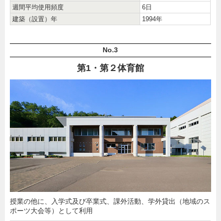
週間平均使用頻度
6日
建築（設置）年
1994年
No.3
第1・第２体育館
授業の他に、入学式及び卒業式、課外活動、学外貸出（地域のス
ポーツ大会等）として利用