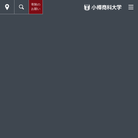
寄附の
お願い