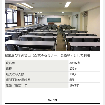
授業及び学外貸出（企業等セミナー、英検等）として利用
現名称
305教室
規模
135㎡
最大収容人数
131人
週間平均使用頻度
5日
建築（設置）年
1973年
No.13