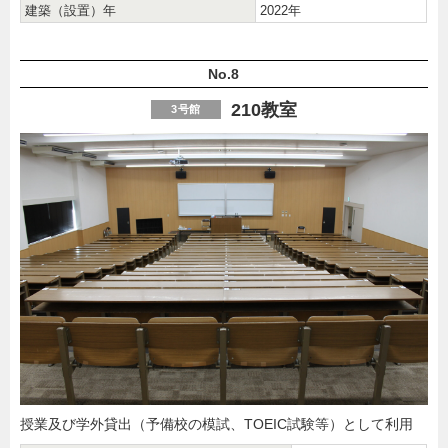
建築（設置）年
2022年
No.8
210教室
3号館
授業及び学外貸出（予備校の模試、TOEIC試験等）として利用