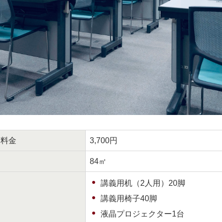
用料金
3,700円
84㎡
講義用机（2人用）20脚
講義用椅子40脚
液晶プロジェクター1台