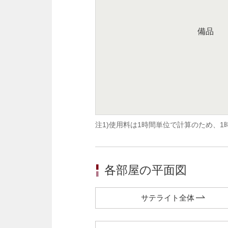
備品
注1)使用料は1時間単位で計算のため、
各部屋の平面図
サテライト全体