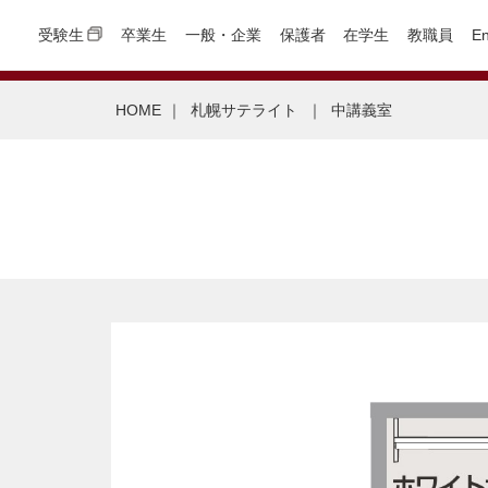
受験生
卒業生
一般・企業
保護者
在学生
教職員
En
HOME
｜
札幌サテライト
｜
中講義室