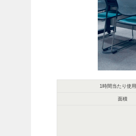
1時間当たり使
面積