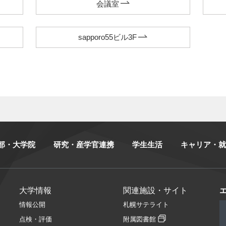
会議室
sapporo55ビル3F
部・大学院
研究・産学官連携
学生生活
キャリア・就
大学情報
関連施設・サイト
情報公開
札幌サテライト
点検・評価
附属図書館