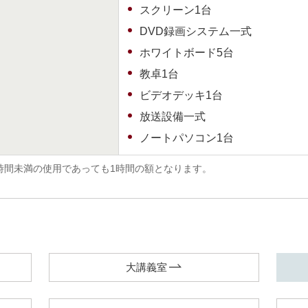
スクリーン1台
DVD録画システム一式
ホワイトボード5台
教卓1台
ビデオデッキ1台
放送設備一式
ノートパソコン1台
1時間未満の使用であっても1時間の額となります。
大講義室