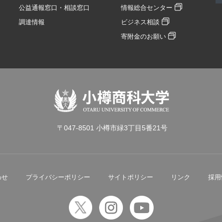
公益通報窓口・相談窓口
情報総合センター
調達情報
ビジネス相談
寄附金のお願い
〒047-8501 小樽市緑3丁目5番21号
わせ
プライバシーポリシー
サイトポリシー
リンク
採用