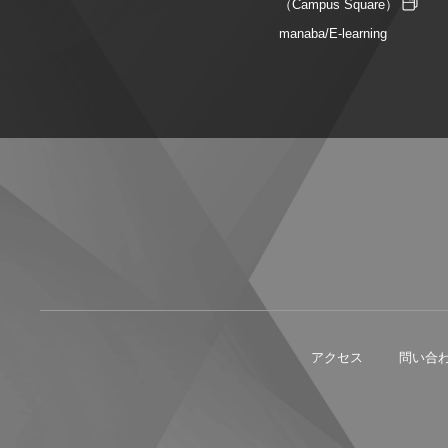
（Campus Square）
manaba/E-learning
アクセス
問い合