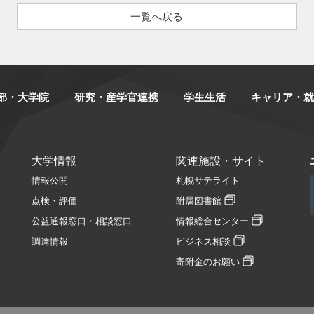
一覧へ戻る
部・大学院
研究・産学官連携
学生生活
キャリア・就
大学情報
関連施設・サイト
情報公開
札幌サテライト
点検・評価
附属図書館
公益通報窓口・相談窓口
情報総合センター
調達情報
ビジネス相談
寄附金のお願い