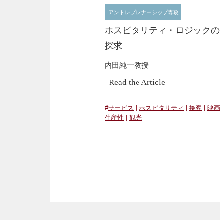
アントレプレナーシップ専攻
ホスピタリティ・ロジックの
探求
内田純一教授
Read the Article
#
サービス
|
ホスピタリティ
|
接客
|
映画
生産性
|
観光