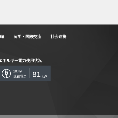
職
留学・国際交流
社会連携
エネルギー電力使用状況
18:49
81
現在電力
kW