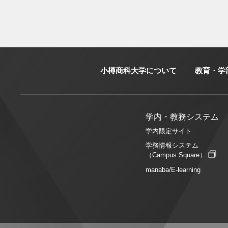
小樽商科大学について
教育・学
学内・教務システム
学内限定サイト
学務情報システム
（Campus Square）
manaba/E-learning