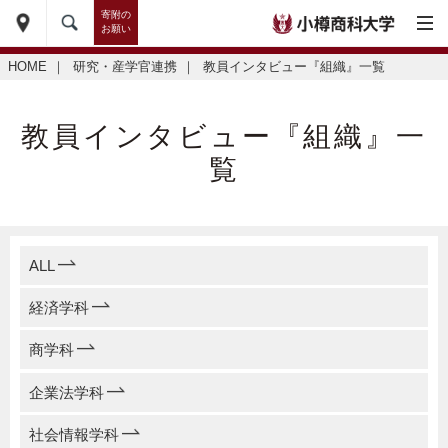
寄附の
お願い
HOME
｜
研究・産学官連携
｜
教員インタビュー『組織』一覧
教員インタビュー『組織』一
覧
ALL
経済学科
商学科
企業法学科
社会情報学科