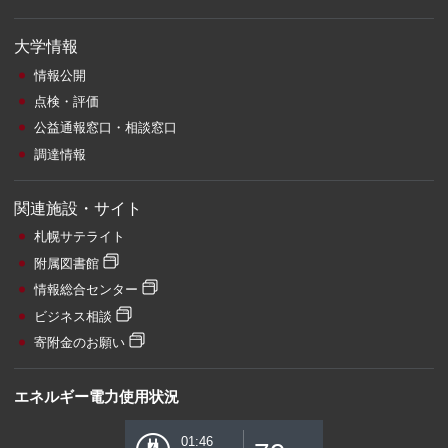
大学情報
情報公開
点検・評価
公益通報窓口・相談窓口
調達情報
関連施設・サイト
札幌サテライト
附属図書館
情報総合センター
ビジネス相談
寄附金のお願い
エネルギー電力使用状況
01:46