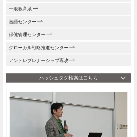
一般教育系
言語センター
保健管理センター
グローカル戦略推進センター
アントレプレナーシップ専攻