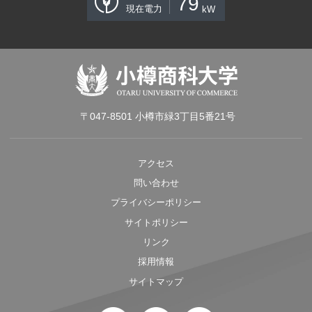
79
現在電力
kW
〒047-8501 小樽市緑3丁目5番21号
アクセス
問い合わせ
プライバシーポリシー
サイトポリシー
リンク
採用情報
サイトマップ