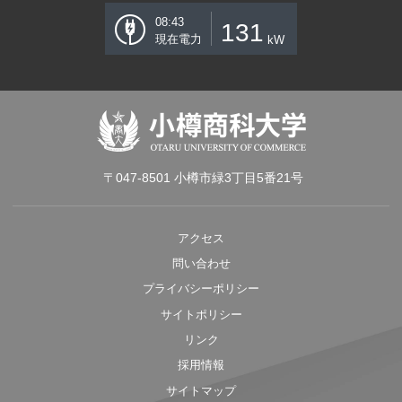
08:43
131
現在電力
kW
〒047-8501 小樽市緑3丁目5番21号
アクセス
問い合わせ
プライバシーポリシー
サイトポリシー
リンク
採用情報
サイトマップ