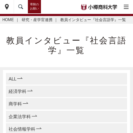
寄附の
お願い
HOME
｜
研究・産学官連携
｜
教員インタビュー『社会言語学』一覧
教員インタビュー『社会言語
学』一覧
ALL
経済学科
商学科
企業法学科
社会情報学科