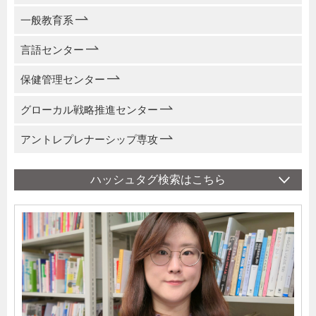
一般教育系
言語センター
保健管理センター
グローカル戦略推進センター
アントレプレナーシップ専攻