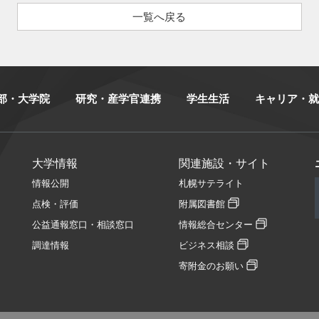
一覧へ戻る
部・大学院
研究・産学官連携
学生生活
キャリア・就
大学情報
関連施設・サイト
情報公開
札幌サテライト
点検・評価
附属図書館
公益通報窓口・相談窓口
情報総合センター
調達情報
ビジネス相談
寄附金のお願い