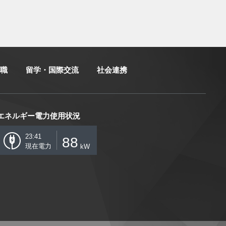
職
留学・国際交流
社会連携
エネルギー電力使用状況
23:41
88
現在電力
kW