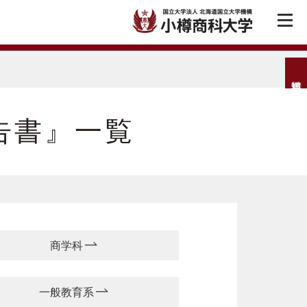
告書』一覧
商学科
一般教育系