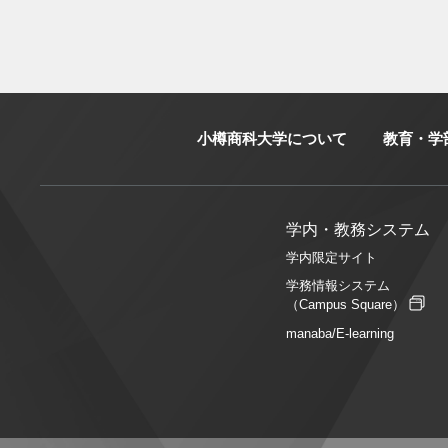
小樽商科大学について
教育・学
学内・教務システム
学内限定サイト
学務情報システム
（Campus Square）
manaba/E-learning