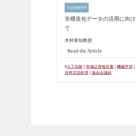
社会情報学科
非構造化データの活用に向け
て
木村泰知教授
Read the Article
#
人工知能
|
有価証券報告書
|
機械学習
|
自然言語処理
|
議会会議録