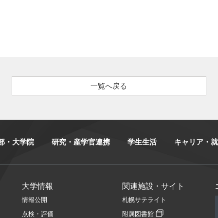
一覧へ戻る
部・大学院
研究・産学官連携
学生生活
キャリア・就
大学情報
関連施設・サイト
情報公開
札幌サテライト
点検・評価
附属図書館