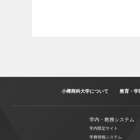
小樽商科大学について
教育・学
学内・教務システム
学内限定サイト
学務情報システム