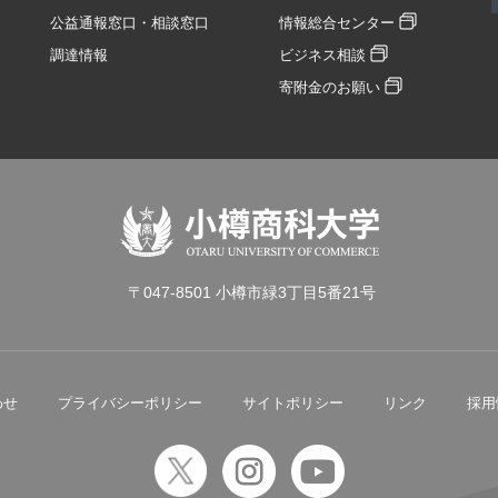
公益通報窓口・相談窓口
情報総合センター
調達情報
ビジネス相談
寄附金のお願い
〒047-8501 小樽市緑3丁目5番21号
わせ
プライバシーポリシー
サイトポリシー
リンク
採用