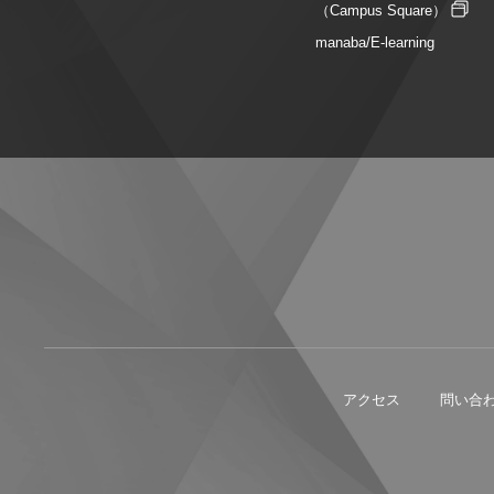
（Campus Square）
manaba/E-learning
アクセス
問い合