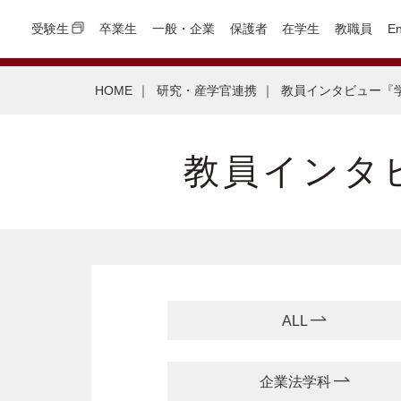
受験生
卒業生
一般・企業
保護者
在学生
教職員
En
HOME
｜
研究・産学官連携
｜
教員インタビュー『
教員インタ
ALL
企業法学科