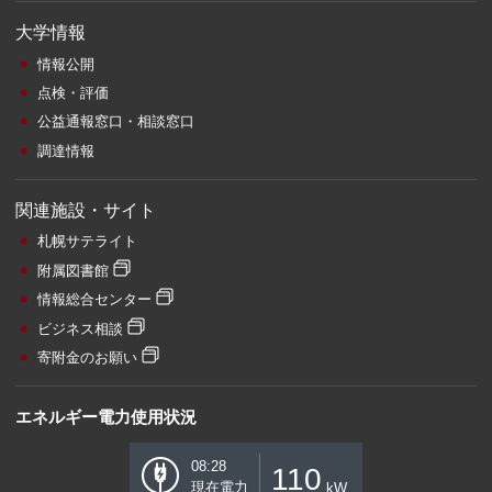
大学情報
情報公開
点検・評価
公益通報窓口・相談窓口
調達情報
関連施設・サイト
札幌サテライト
附属図書館
情報総合センター
ビジネス相談
寄附金のお願い
エネルギー電力使用状況
08:28
110
現在電力
kW