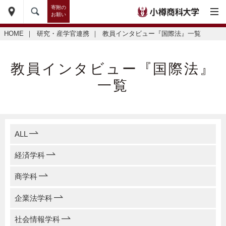
寄附の
お願い
HOME
｜
研究・産学官連携
｜
教員インタビュー『国際法』一覧
教員インタビュー『国際法』
一覧
ALL
経済学科
商学科
企業法学科
社会情報学科