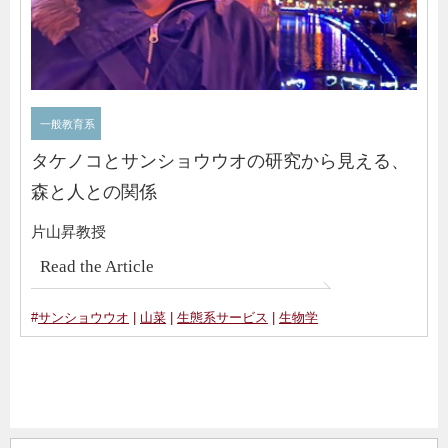
一般教育系
タケノコとサンショウウオの研究から見える、
森と人との関係
片山昇教授
Read the Article
#
サンショウウオ
|
山菜
|
生態系サービス
|
生物学