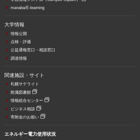
manaba/E-learning
大学情報
情報公開
点検・評価
公益通報窓口・相談窓口
調達情報
関連施設・サイト
札幌サテライト
附属図書館
情報総合センター
ビジネス相談
寄附金のお願い
エネルギー電力使用状況