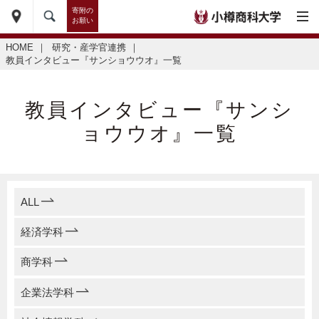
寄附の
お願い
HOME
｜
研究・産学官連携
｜
教員インタビュー『サンショウウオ』一覧
教員インタビュー『サンシ
ョウウオ』一覧
ALL
経済学科
商学科
企業法学科