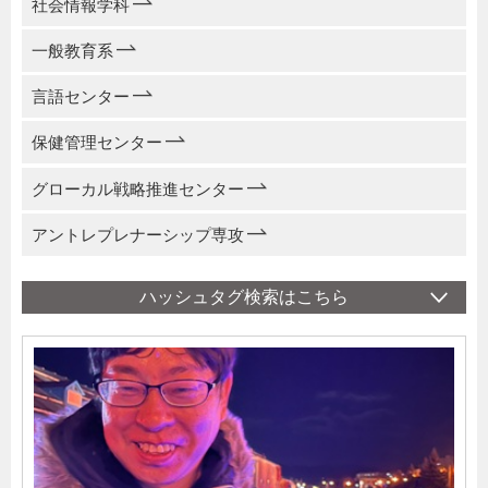
社会情報学科
一般教育系
言語センター
保健管理センター
グローカル戦略推進センター
アントレプレナーシップ専攻