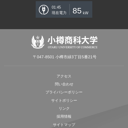
01:45
85
現在電力
kW
〒047-8501 小樽市緑3丁目5番21号
アクセス
問い合わせ
プライバシーポリシー
サイトポリシー
リンク
採用情報
サイトマップ