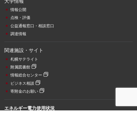
大学情報
情報公開
点検・評価
公益通報窓口・相談窓口
調達情報
関連施設・サイト
札幌サテライト
附属図書館
情報総合センター
ビジネス相談
寄附金のお願い
エネルギー電力使用状況
20:39
86
現在電力
kW