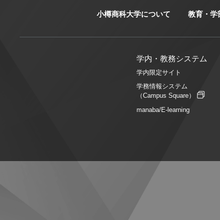
小樽商科大学について
教育・学
学内・教務システム
学内限定サイト
学務情報システム
（Campus Square）
manaba/E-learning