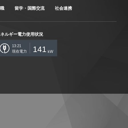
職
留学・国際交流
社会連携
エネルギー電力使用状況
13:21
141
現在電力
kW