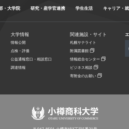
部・大学院
研究・産学官連携
学生生活
キャリア・就
大学情報
関連施設・サイト
情報公開
札幌サテライト
点検・評価
附属図書館
公益通報窓口・相談窓口
情報総合センター
調達情報
ビジネス相談
寄附金のお願い
〒047-8501 小樽市緑3丁目5番21号