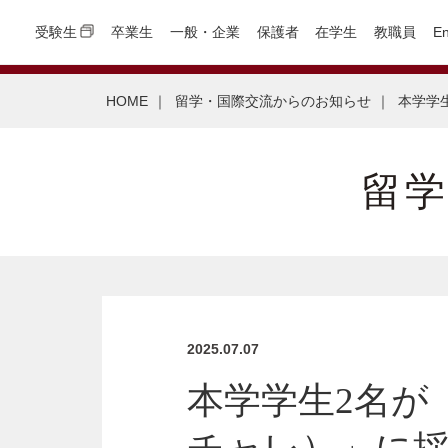
受験生
卒業生
一般・企業
保護者
在学生
教職員
En
HOME
｜
留学・国際交流からのお知らせ
｜
本学学
留
2025.07.07
本学学生2名が