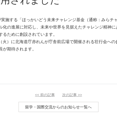
採用されました
が実施する「ほっかいどう未来チャレンジ基金（通称：みらチ
ル化の進展に対応し、未来や世界を見据えたチャレンジ精神に
するために創設されています。
9日（火）に北海道庁赤れんが庁舎前広場で開催される壮行会へ
長が期待されます。
<<
前の記事
次の記事
>>
留学・国際交流からのお知らせ一覧へ