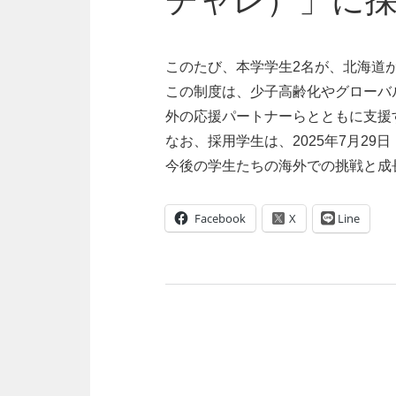
チャレ）」に
このたび、本学学生2名が、北海道
この制度は、少子高齢化やグローバ
外の応援パートナーらとともに支援
なお、採用学生は、2025年7月2
今後の学生たちの海外での挑戦と成
Facebook
Line