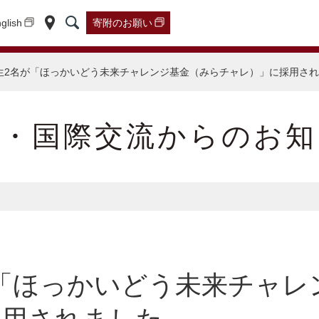
glish
寄附の
お願い
生2名が「ほっかいどう未来チャレンジ基金（みらチャレ）」に採用さ
学・国際交流からのお知
「ほっかいどう未来チャレ