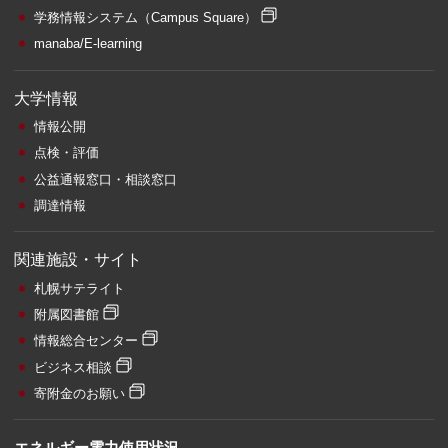
学務情報システム
（Campus Square）
manaba/E-learning
大学情報
情報公開
点検・評価
公益通報窓口・相談窓口
調達情報
関連施設・サイト
札幌サテライト
附属図書館
情報総合センター
ビジネス相談
寄附金のお願い
エネルギー電力使用状況