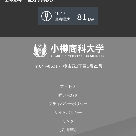
18:49
81
現在電力
kW
〒047-8501 小樽市緑3丁目5番21号
アクセス
問い合わせ
プライバシーポリシー
サイトポリシー
リンク
採用情報