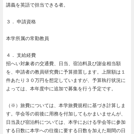
講義を英語で担当できる者。
３． 申請資格
本学所属の常勤教員
４． 支給経費
招へい対象者の交通費、日当、宿泊料及び謝金相当額
を、申請者の教員研究費に予算措置します。上限額は１
件あたり３０万円を想定していますが、予算執行状況に
よっては、本年度中に追加で募集を行う予定です。
（※）旅費については、本学旅費規程に基づき計算しま
す。学会等の前後に用務を付加してもかまいませんが、
日当及び宿泊料については、本学における学会等に参加
する日数に本学への往復に要する日数を加えた期間の日