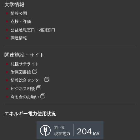
大学情報
情報公開
点検・評価
公益通報窓口・相談窓口
調達情報
関連施設・サイト
札幌サテライト
附属図書館
情報総合センター
ビジネス相談
寄附金のお願い
エネルギー電力使用状況
11:26
204
現在電力
kW