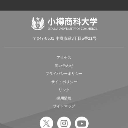
〒047-8501 小樽市緑3丁目5番21号
アクセス
問い合わせ
プライバシーポリシー
サイトポリシー
リンク
採用情報
サイトマップ