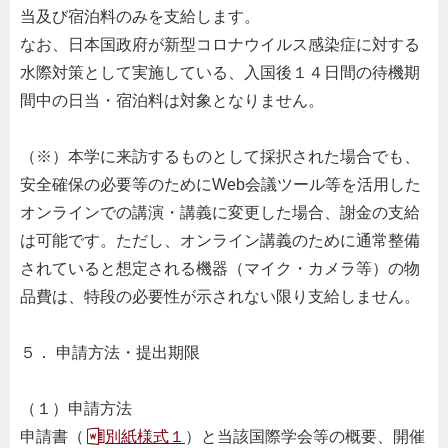
当及び宿泊料のみを支給します。
なお、日本国政府が新型コロナウイルス感染症に対する
水際対策として実施している、入国後１４日間の待機期
間中の日当・宿泊料は対象となりません。
（※）本学に来訪するものとして採択された場合でも、
安全確保の必要等のためにWeb会議ツール等を活用した
オンラインでの講演・講義に変更した場合、謝金の支給
は可能です。ただし、オンライン講義のために通常整備
されていると想定される機器（マイク・カメラ等）の物
品費は、特段の必要性が示されない限り支給しません。
５． 申請方法・提出期限
（１）申請方法
申請書（
別紙様式１
）と当該国際学会等の概要、開催