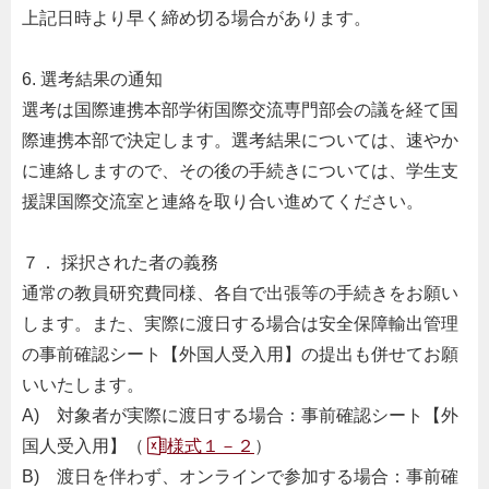
上記日時より早く締め切る場合があります。
6. 選考結果の通知
選考は国際連携本部学術国際交流専門部会の議を経て国
際連携本部で決定します。選考結果については、速やか
に連絡しますので、その後の手続きについては、学生支
援課国際交流室と連絡を取り合い進めてください。
７． 採択された者の義務
通常の教員研究費同様、各自で出張等の手続きをお願い
します。また、実際に渡日する場合は安全保障輸出管理
の事前確認シート【外国人受入用】の提出も併せてお願
いいたします。
A) 対象者が実際に渡日する場合：事前確認シート【外
国人受入用】（
様式１－２
）
B) 渡日を伴わず、オンラインで参加する場合：事前確