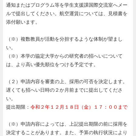
通知またはプログラム等を学生支援課国際交流室へメー
ルで提出してください。航空運賃については、見積書を
添付願います。
（※）複数教員が活動を分担するような体制が望まし
い。
（※）本学の協定大学からの研究者の招へいについて
は、より高い優先順位をつける予定です。
（２）申請内容を審査の上、採用の可否を決定します。
遅くても招へい日時の２か月前までに提出してくださ
い。
提出期限：
令和２年１２月１８日（金）１７：００まで
（※）申請内容によっては、上記提出期限の前に採用を
決定することがあります。また、予算の執行状況により