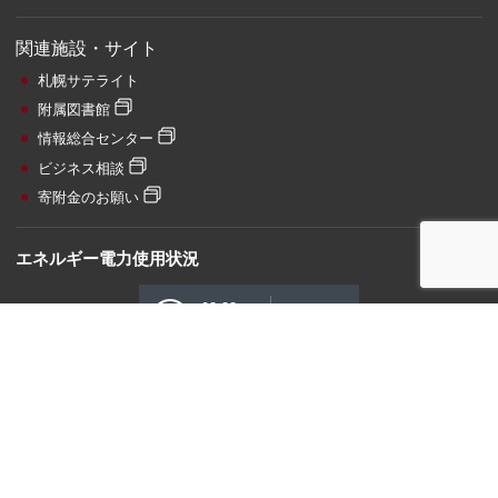
関連施設・サイト
札幌サテライト
附属図書館
情報総合センター
ビジネス相談
寄附金のお願い
エネルギー電力使用状況
03:23
74
現在電力
kW