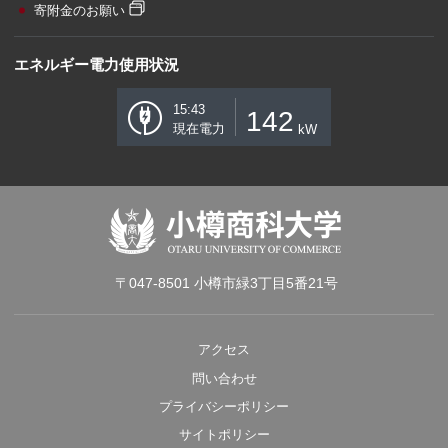
寄附金のお願い
エネルギー電力使用状況
15:43
142
現在電力
kW
〒047-8501 小樽市緑3丁目5番21号
アクセス
問い合わせ
プライバシーポリシー
サイトポリシー