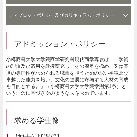
ディプロマ・ポリシー及びカリキュラム・ポリシー
アドミッション・ポリシー
小樽商科大学大学院商学研究科現代商学専攻は、「学術
の理論及び応用を教授研究し、その深奥を極め、又は高
度の専門性が求められる職業を担うための深い学識及び
卓越した能力を培い、文化の進展に寄与する人材の育成
を目的とする。」（小樽商科大学大学院学則第1条）と
いう理念に基づき次のような人を求めています。
求める学生像
【博士前期課程】