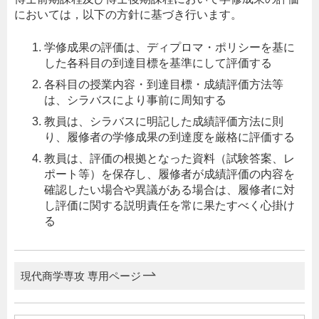
においては，以下の方針に基づき行います。
学修成果の評価は、ディプロマ・ポリシーを基に
した各科目の到達目標を基準にして評価する
各科目の授業内容・到達目標・成績評価方法等
は、シラバスにより事前に周知する
教員は、シラバスに明記した成績評価方法に則
り、履修者の学修成果の到達度を厳格に評価する
教員は、評価の根拠となった資料（試験答案、レ
ポート等）を保存し、履修者が成績評価の内容を
確認したい場合や異議がある場合は、履修者に対
し評価に関する説明責任を常に果たすべく心掛け
る
現代商学専攻 専用ページ