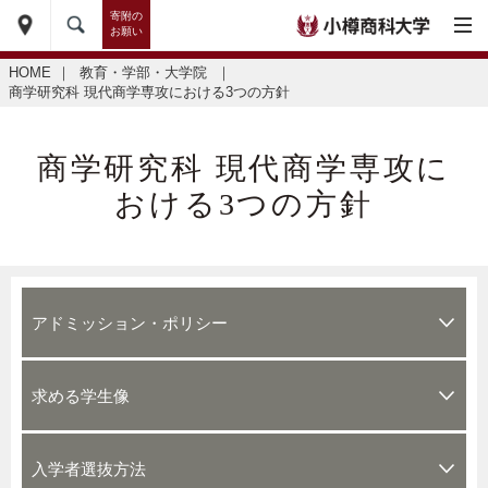
寄附の
お願い
HOME
｜
教育・学部・大学院
｜
商学研究科 現代商学専攻における3つの方針
商学研究科 現代商学専攻に
おける3つの方針
アドミッション・ポリシー
求める学生像
入学者選抜方法