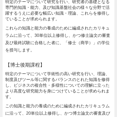
特定のテーマについて研究を行い、研究者の基礎となる
専門的知識・能力、及び知識基盤社会の様々な分野で活
躍するうえに必要な幅広い知識・理論、これらを修得し
ていることが求められます。
これらの知識と能力の養成のために編成されたカリキュ
ラムに沿って、30単位以上修得し、かつ修士論文の審査
及び最終試験に合格した者に、「修士（商学）」の学位
を授与します。
【博士後期課程】
特定のテーマについて学術性の高い研究を行い、理論、
制度及びツール等に関するバランスのとれた知識を修得
し、ビジネスの複合性・多様性についての理解に立った
より高度な研究能力を身につけていることが求められま
す。
この知識と能力の養成のために編成されたカリキュラム
に沿って、20単位以上修得し、かつ博士論文の審査及び