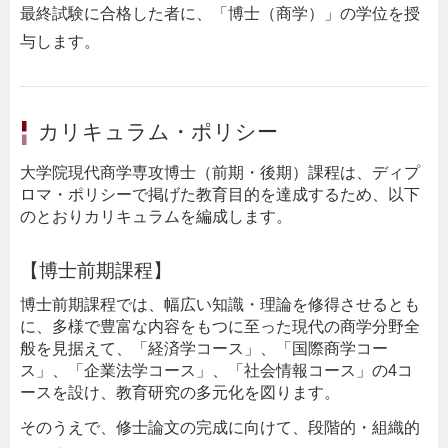
最終試験に合格した者に、「博士（商学）」の学位を授
与します。
カリキュラム・ポリシー
大学院現代商学専攻博士（前期・後期）課程は、ディプ
ロマ・ポリシーで掲げた教育目的を達成するため、以下
のとおりカリキュラムを編成します。
【博士前期課程】
博士前期課程では、幅広い知識・理論を修得させるとも
に、多様で豊富な内容をもつに至った現代の商学分野全
般を見据えて、「経済学コース」、「国際商学コー
ス」、「企業法学コース」、「社会情報コース」の4コ
ースを設け、教育研究の多元化を図ります。
そのうえで、修士論文の完成に向けて、段階的・組織的