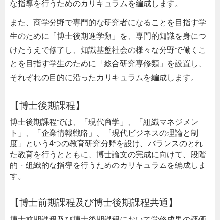
な指導を行うためのカリキュラムを編成します。
また、商学分野で専門的な研究者になることを目指す学
生のために「博士後期進学類」を、専門的知識を身につ
けたうえで修了し、知識基盤社会の様々な分野で働くこ
とを目指す学生のために「総合研究専修類」を設置し、
それぞれの目的に沿ったカリキュラムを編成します。
【博士後期課程】
博士後期課程では、「現代商学」、「組織マネジメン
ト」、「企業情報戦略」、「現代ビジネスの理論と制
度」という4つの教育研究分野を設け、バランスのとれ
た教育を行うとともに、博士論文の完成に向けて、段階
的・組織的な指導を行うためのカリキュラムを編成しま
す。
【博士前期課程及び博士後期課程共通】
博士前期課程及び博士後期課程において学修成果の評価