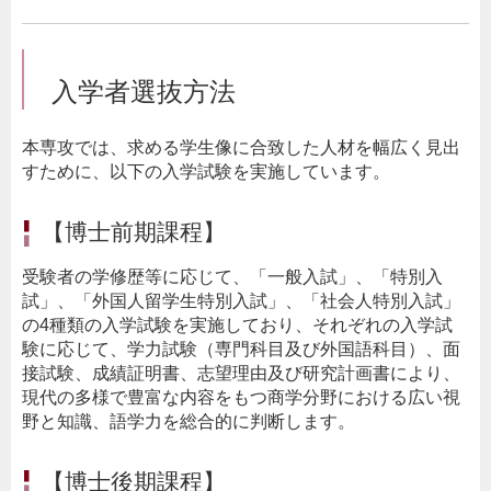
入学者選抜方法
本専攻では、求める学生像に合致した人材を幅広く見出
すために、以下の入学試験を実施しています。
【博士前期課程】
受験者の学修歴等に応じて、「一般入試」、「特別入
試」、「外国人留学生特別入試」、「社会人特別入試」
の4種類の入学試験を実施しており、それぞれの入学試
験に応じて、学力試験（専門科目及び外国語科目）、面
接試験、成績証明書、志望理由及び研究計画書により、
現代の多様で豊富な内容をもつ商学分野における広い視
野と知識、語学力を総合的に判断します。
【博士後期課程】